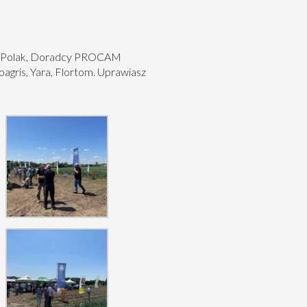
wa Polak, Doradcy PROCAM
agris, Yara, Flortom. Uprawiasz