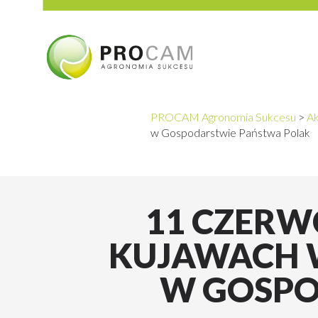
PROCAM Agronomia Sukcesu
>
Ak
w Gospodarstwie Państwa Polak
11 CZERWC
KUJAWACH W
W GOSPO