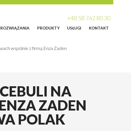
+48 58 762 80 30
ROZWIĄZANIA
PRODUKTY
USŁUGI
KONTAKT
awach wspólnie z firmą Enza Zaden
 CEBULI NA
 ENZA ZADEN
WA POLAK