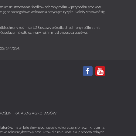
 w zakresie stosowania środków ochrony roślin w przypadku środków
wagę na szczegółowe wskazania dotyczące ryzyka. Należy stosować się
ki ochrony roślin (art. 28 ustawy o środkach ochrony roślin z dnia
a. Kupującym środki ochrony roślin musi być osobą trzeźwą.
m 22/14/7234.
ROŚLIN
KATALOG AGROFAGÓW
atorów, materiału siewnego: rzepak, kukurydza, słonecznik, lucerna,
dztwo rolnicze, dostawy produktów dla rolników i skup płodów rolnych.