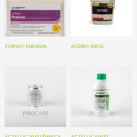
ZORVEC ENDAVIA
ACEIRO 200 SL
ACTELLIC 20 FU ŚWIECA
ACTELLIC 500 EC