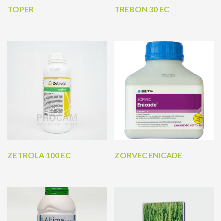
TOPER
TREBON 30 EC
ZETROLA 100 EC
ZORVEC ENICADE