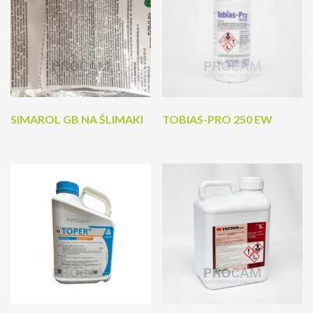
SIMAROL GB NA ŚLIMAKI
TOBIAS-PRO 250 EW