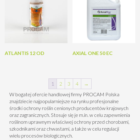
ATLANTIS 12 OD
AXIAL ONE 50 EC
1
2
3
4
→
W bogatej ofercie handlowej firmy PROCAM Polska
znajdziecie najpopularniejsze na rynku
profesjonalne
środki ochrony roślin
cenionych producentów krajowych
oraz zagranicznych. Stosuje się je m.in. w celu zapewnienia
roślinom uprawnym właściwej ochrony przed chorobami,
szkodnikami oraz chwastami, a także w celu regulacji
wielu procesów biologicznych.