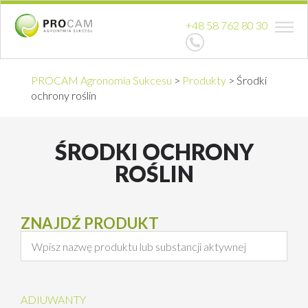
+48 58 762 80 30
PROCAM Agronomia Sukcesu
>
Produkty
>
Środki
ochrony roślin
ŚRODKI OCHRONY
ROŚLIN
ZNAJDŹ PRODUKT
ADIUWANTY