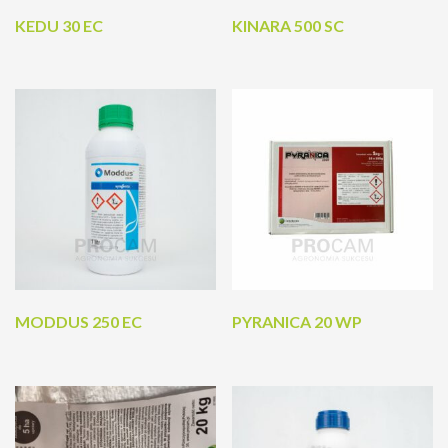
KEDU 30 EC
KINARA 500 SC
MODDUS 250 EC
PYRANICA 20 WP