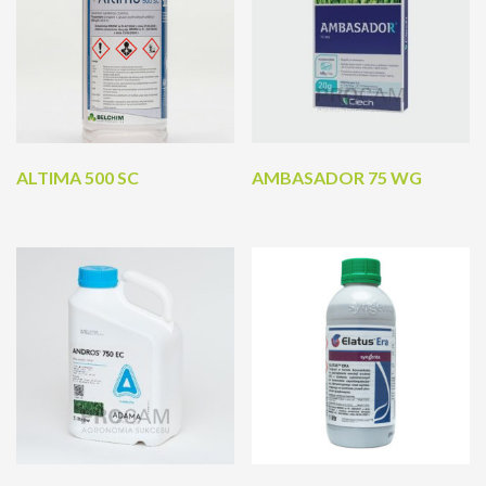
ALTIMA 500 SC
AMBASADOR 75 WG