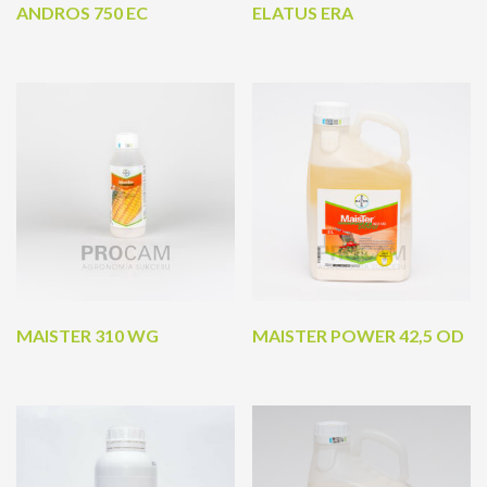
ANDROS 750 EC
ELATUS ERA
MAISTER 310 WG
MAISTER POWER 42,5 OD