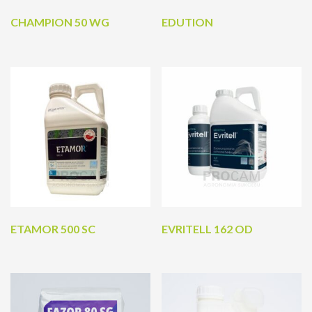
CHAMPION 50 WG
EDUTION
ETAMOR 500 SC
EVRITELL 162 OD