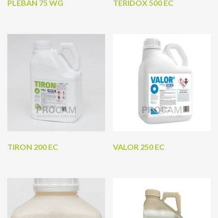
PLEBAN 75 WG
TERIDOX 500 EC
TIRON 200 EC
VALOR 250 EC