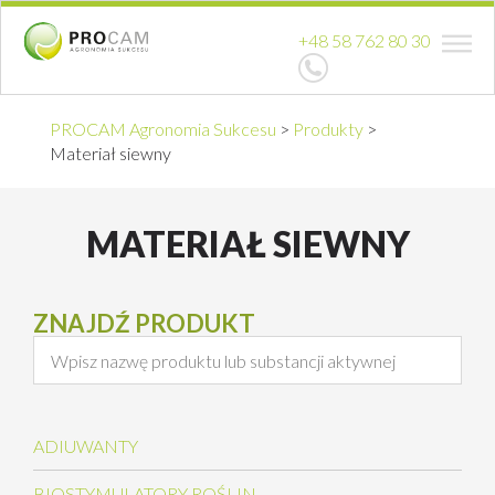
+48 58 762 80 30
PROCAM Agronomia Sukcesu
>
Produkty
>
Materiał siewny
MATERIAŁ SIEWNY
ZNAJDŹ PRODUKT
ADIUWANTY
BIOSTYMULATORY ROŚLIN