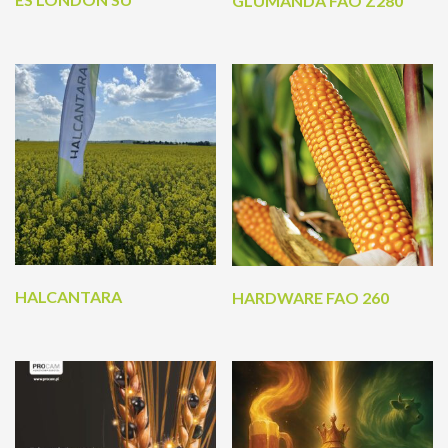
GLUMANDA FAO Z280
HALCANTARA
HARDWARE FAO 260