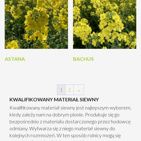
ASTANA
BACHUS
1
2
→
KWALIFIKOWANY MATERIAŁ SIEWNY
Kwalifikowany materiał siewny
jest najlepszym wyborem,
kiedy zależy nam na dobrym plonie. Produkuje się go
bezpośrednio z materiału dostarczonego przez hodowcę
odmiany. Wytwarza się z niego
materiał siewny
do
kolejnych rozmnożeń. W ten sposób rolnicy mogą się