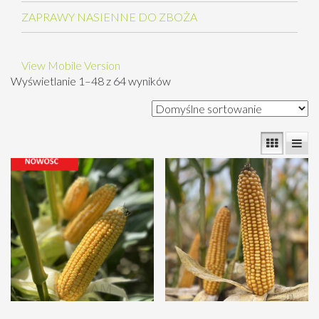
ZAPRAWY NASIENNE DO ZBOŻA
View Mobile Version
Wyświetlanie 1–48 z 64 wyników