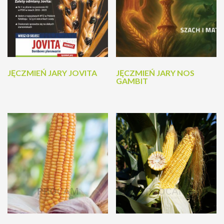
JĘCZMIEŃ JARY JOVITA
JĘCZMIEŃ JARY NOS
GAMBIT