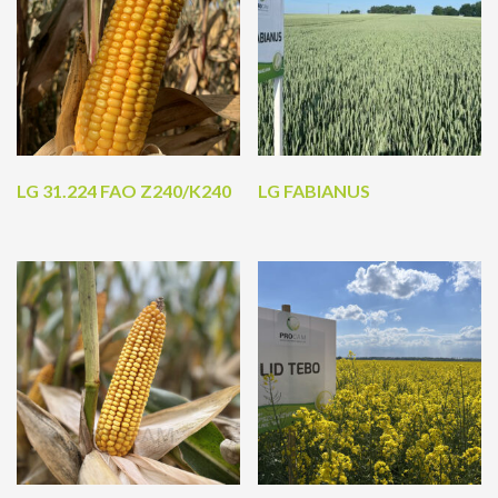
LG 31.224 FAO Z240/K240
LG FABIANUS