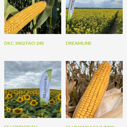
DKC 3402 FAO 240
DREAMLINE
ES LONDON SU