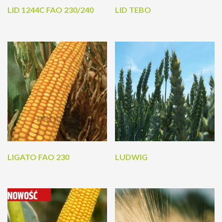
LID 1244C FAO 230/240
LID TEBO
LIGATO FAO 230
LUDWIG