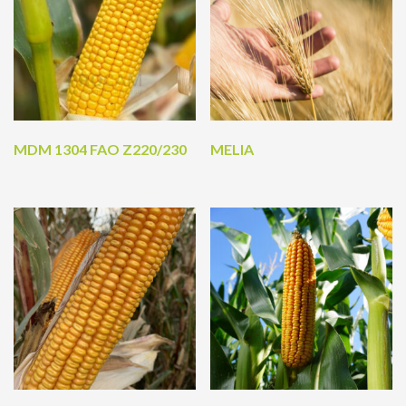
MDM 1304 FAO Z220/230
MELIA