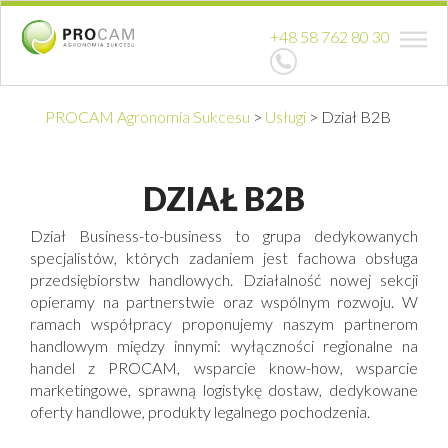
+48 58 762 80 30
PROCAM Agronomia Sukcesu
>
Usługi
>
Dział B2B
DZIAŁ B2B
Dział Business-to-business to grupa dedykowanych
specjalistów, których zadaniem jest fachowa obsługa
przedsiębiorstw handlowych. Działalność nowej sekcji
opieramy na partnerstwie oraz wspólnym rozwoju. W
ramach współpracy proponujemy naszym partnerom
handlowym między innymi: wyłączności regionalne na
handel z PROCAM, wsparcie know-how, wsparcie
marketingowe, sprawną logistykę dostaw, dedykowane
oferty handlowe, produkty legalnego pochodzenia.