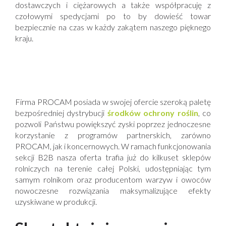
dostawczych i ciężarowych a także współpracuję z
czołowymi spedycjami po to by dowieść towar
bezpiecznie na czas w każdy zakątem naszego pięknego
kraju.
Firma PROCAM posiada w swojej ofercie szeroką paletę
bezpośredniej dystrybucji
środków ochrony roślin
, co
pozwoli Państwu powiększyć zyski poprzez jednoczesne
korzystanie z programów partnerskich, zarówno
PROCAM, jak i koncernowych. W ramach funkcjonowania
sekcji B2B nasza oferta trafia już do kilkuset sklepów
rolniczych na terenie całej Polski, udostępniając tym
samym rolnikom oraz producentom warzyw i owoców
nowoczesne rozwiązania maksymalizujące efekty
uzyskiwane w produkcji.