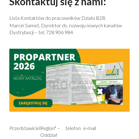
Skontaktuj się z nami:
Lista Kontaktów do pracowników Działu B2B
Marcin Samet, Dyrektor ds. rozwoju nowych kanałów
Dystrybucji – tel. 728 906 984
Przedstawiciel
Region* –
telefon
e-mail
Oddział