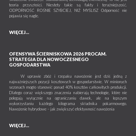
teoria przyszłości. Niestety takie są fakty i teraźniejszość.
ODPORNOŚĆ ROŚNIE SZYBCIEJ, NIŻ MYŚLISZ Odporność nie
pojawia się nagle.
WIĘCEJ...
OFENSYWA ŚCIERNISKOWA 2026 PROCAM.
STRATEGIA DLA NOWOCZESNEGO
GOSPODARSTWA
W uprawie zbóż i rzepaku nawożenie jest dziś jedną z
najważniejszych pozycji kosztowych w gospodarstwie. W minionych
sezonach mogło stanowić ponad 40% kosztów całkowitych produkcji.
Dlatego coraz większego znaczenia nabierają technologie, które nie
polegają wyłącznie na ograniczaniu dawek, ale na lepszym
wykorzystaniu każdego kilograma składnika pokarmowego.
Nawożenie hybrydowe – jak zwiększyć efektywność nawożenia
WIĘCEJ...