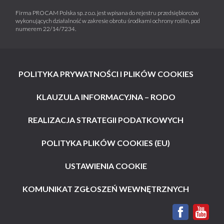
Firma PROCAM Polska sp. z o.o. jest wpisana do rejestru przedsiębiorców
wykonujących działalność w zakresie obrotu środkami ochrony roślin, pod
numerem 22/14/7234.
POLITYKA PRYWATNOŚCI I PLIKÓW COOKIES
KLAUZULA INFORMACYJNA – RODO
REALIZACJA STRATEGII PODATKOWYCH
POLITYKA PLIKÓW COOKIES (EU)
USTAWIENIA COOKIE
KOMUNIKAT ZGŁOSZEŃ WEWNĘTRZNYCH