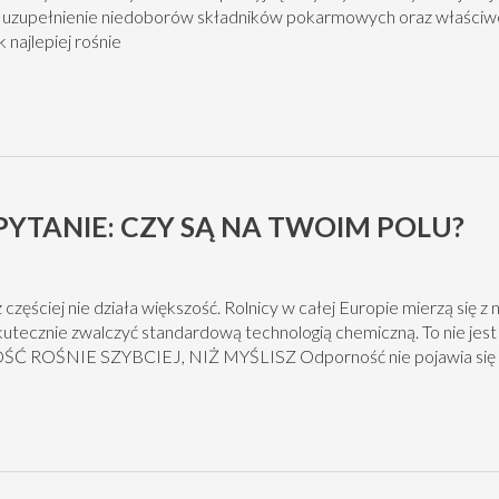
e uzupełnienie niedoborów składników pokarmowych oraz właści
najlepiej rośnie
PYTANIE: CZY SĄ NA TWOIM POLU?
 częściej nie działa większość. Rolnicy w całej Europie mierzą się z
kutecznie zwalczyć standardową technologią chemiczną. To nie jest 
RNOŚĆ ROŚNIE SZYBCIEJ, NIŻ MYŚLISZ Odporność nie pojawia się 