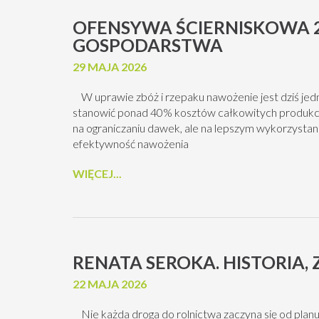
OFENSYWA ŚCIERNISKOWA 
GOSPODARSTWA
29 MAJA 2026
W uprawie zbóż i rzepaku nawożenie jest dziś jed
stanowić ponad 40% kosztów całkowitych produkcji.
na ograniczaniu dawek, ale na lepszym wykorzysta
efektywność nawożenia
WIĘCEJ...
RENATA SEROKA. HISTORIA
22 MAJA 2026
Nie każda droga do rolnictwa zaczyna się od planu. 