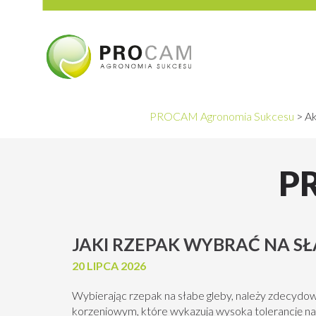
PROCAM Agronomia Sukcesu
>
Ak
P
JAKI RZEPAK WYBRAĆ NA SŁ
20 LIPCA 2026
Wybierając rzepak na słabe gleby, należy zdecydo
korzeniowym, które wykazują wysoką tolerancję na 