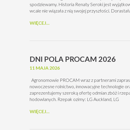
spodziewamy. Historia Renaty Seroki jest wyjątkow
wcale nie wiązała z nią swojej przyszłości. Dorasta
WIĘCEJ...
DNI POLA PROCAM 2026
11 MAJA 2026
Agronomowie PROCAM wraz z partnerami zaprasza
nowoczesne rolnictwo, innowacyjne technologie o
zaprezentujemy szeroką ofertę odmian zbóż i rzep
hodowlanych. Rzepak ozimy: LG Auckland, LG
WIĘCEJ...