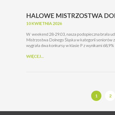
HALOWE MISTRZOSTWA DO
10 KWIETNIA 2026
W weekend 28-29.03, nasza podopieczna brała ud
Mistrzostwa Dolnego Śląska w kategorii seniorów z
wygrała dwa konkursy w klasie P z wynikami 68,9%
WIĘCEJ...
1
2