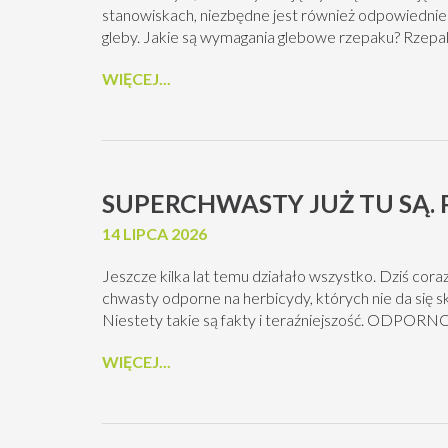
stanowiskach, niezbędne jest również odpowiedni
gleby. Jakie są wymagania glebowe rzepaku? Rzepak 
WIĘCEJ...
SUPERCHWASTY JUŻ TU SĄ. 
14 LIPCA 2026
Jeszcze kilka lat temu działało wszystko. Dziś coraz
chwasty odporne na herbicydy, których nie da się s
Niestety takie są fakty i teraźniejszość. ODPO
WIĘCEJ...