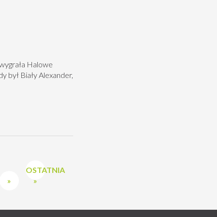
 wygrała Halowe
y był Biały Alexander,
OSTATNIA
»
»