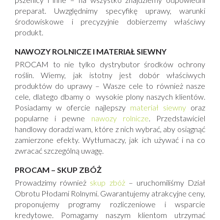
preparat. Uwzględnimy specyfikę uprawy, warunki
środowiskowe i precyzyjnie dobierzemy właściwy
produkt.
NAWOZY ROLNICZE I MATERIAŁ SIEWNY
PROCAM to nie tylko dystrybutor środków ochrony
roślin. Wiemy, jak istotny jest dobór właściwych
produktów do uprawy – Wasze cele to również nasze
cele, dlatego dbamy o wysokie plony naszych klientów.
Posiadamy w ofercie najlepszy
materiał siewny
oraz
popularne i pewne
nawozy rolnicze
. Przedstawiciel
handlowy doradzi wam, które z nich wybrać, aby osiągnąć
zamierzone efekty. Wytłumaczy, jak ich używać i na co
zwracać szczególną uwagę.
PROCAM – SKUP ZBÓŻ
Prowadzimy również
skup zbóż
– uruchomiliśmy Dział
Obrotu Płodami Rolnymi. Gwarantujemy atrakcyjne ceny,
proponujemy programy rozliczeniowe i wsparcie
kredytowe. Pomagamy naszym klientom utrzymać