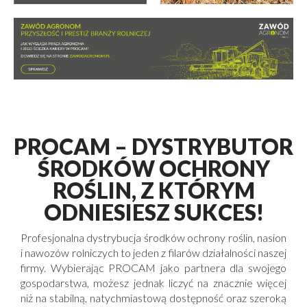
PROCAM – DYSTRYBUTOR
ŚRODKÓW OCHRONY
ROŚLIN, Z KTÓRYM
ODNIESIESZ SUKCES!
Profesjonalna dystrybucja środków ochrony roślin, nasion
i nawozów rolniczych to jeden z filarów działalności naszej
firmy. Wybierając PROCAM jako partnera dla swojego
gospodarstwa, możesz jednak liczyć na znacznie więcej
niż na stabilną, natychmiastową dostępność oraz szeroką