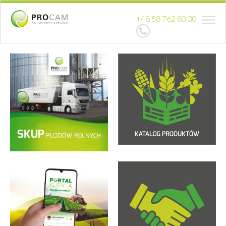
+48 58 762 80 30