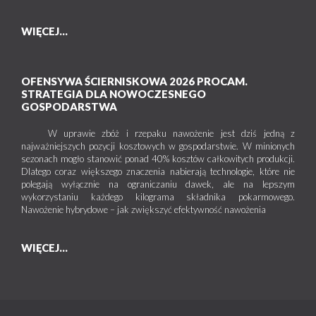
WIĘCEJ...
OFENSYWA ŚCIERNISKOWA 2026 PROCAM.
STRATEGIA DLA NOWOCZESNEGO
GOSPODARSTWA
W uprawie zbóż i rzepaku nawożenie jest dziś jedną z
najważniejszych pozycji kosztowych w gospodarstwie. W minionych
sezonach mogło stanowić ponad 40% kosztów całkowitych produkcji.
Dlatego coraz większego znaczenia nabierają technologie, które nie
polegają wyłącznie na ograniczaniu dawek, ale na lepszym
wykorzystaniu każdego kilograma składnika pokarmowego.
Nawożenie hybrydowe – jak zwiększyć efektywność nawożenia
WIĘCEJ...