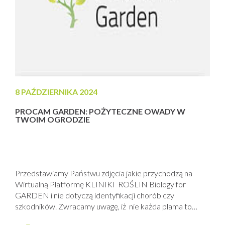
8 PAŹDZIERNIKA 2024
PROCAM GARDEN: POŻYTECZNE OWADY W
TWOIM OGRODZIE
Przedstawiamy Państwu zdjęcia jakie przychodzą na
Wirtualną Platformę KLINIKI ROŚLIN Biology for
GARDEN i nie dotyczą identyfikacji chorób czy
szkodników. Zwracamy uwagę, iż nie każda plama to
choroba a nie każdy owad to szkodnik. W ogrodach