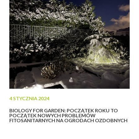
produktów Biology for GARDEN w powiązaniu z...
4 STYCZNIA 2024
BIOLOGY FOR GARDEN: POCZĄTEK ROKU TO
POCZĄTEK NOWYCH PROBLEMÓW
FITOSANITARNYCH NA OGRODACH OZDOBNYCH