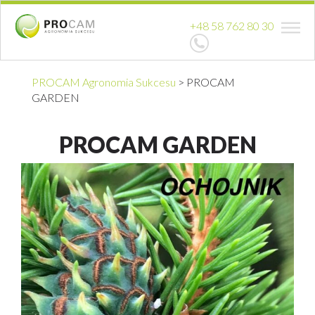
+48 58 762 80 30
PROCAM Agronomia Sukcesu
>
PROCAM
GARDEN
PROCAM GARDEN