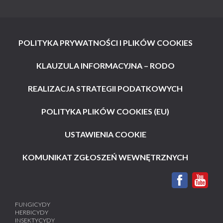
POLITYKA PRYWATNOŚCI I PLIKÓW COOKIES
KLAUZULA INFORMACYJNA – RODO
REALIZACJA STRATEGII PODATKOWYCH
POLITYKA PLIKÓW COOKIES (EU)
USTAWIENIA COOKIE
KOMUNIKAT ZGŁOSZEŃ WEWNĘTRZNYCH
FUNGICYDY
HERBICYDY
INSEKTYCYDY