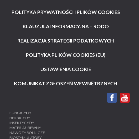
POLITYKA PRYWATNOŚCI I PLIKÓW COOKIES
KLAUZULA INFORMACYJNA – RODO
REALIZACJA STRATEGII PODATKOWYCH
POLITYKA PLIKÓW COOKIES (EU)
USTAWIENIA COOKIE
KOMUNIKAT ZGŁOSZEŃ WEWNĘTRZNYCH
FUNGICYDY
HERBICYDY
INSEKTYCYDY
MATERIAŁ SIEWNY
NAWOZY ROLNICZE
BIOSTYMULATORY