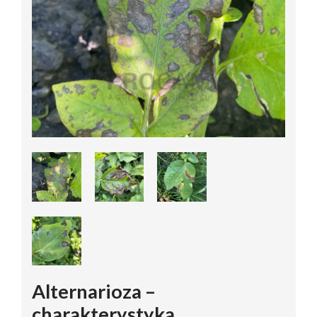
Alternarioza –
charakterystyka