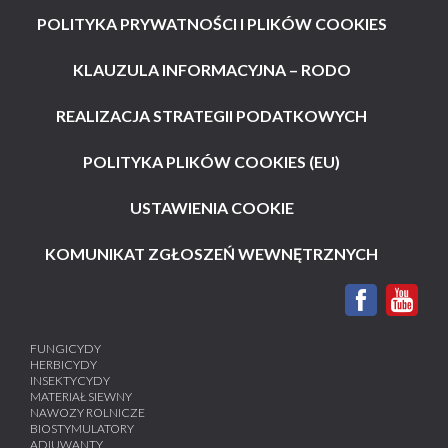
POLITYKA PRYWATNOŚCI I PLIKÓW COOKIES
KLAUZULA INFORMACYJNA – RODO
REALIZACJA STRATEGII PODATKOWYCH
POLITYKA PLIKÓW COOKIES (EU)
USTAWIENIA COOKIE
KOMUNIKAT ZGŁOSZEŃ WEWNĘTRZNYCH
FUNGICYDY
HERBICYDY
INSEKTYCYDY
MATERIAŁ SIEWNY
NAWOZY ROLNICZE
BIOSTYMULATORY
ADIUWANTY