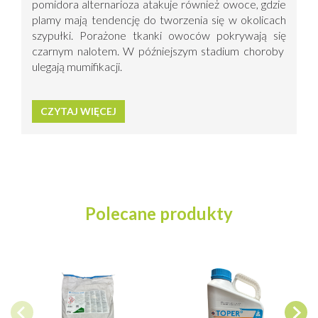
pomidora alternarioza atakuje również owoce, gdzie
plamy mają tendencję do tworzenia się w okolicach
szypułki. Porażone tkanki owoców pokrywają się
czarnym nalotem. W późniejszym stadium choroby
ulegają mumifikacji.
CZYTAJ WIĘCEJ
Polecane produkty