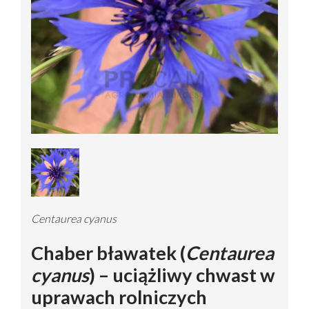
Centaurea cyanus
Chaber bławatek (
Centaurea
cyanus
) – uciążliwy chwast w
uprawach rolniczych