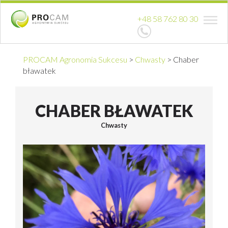
+48 58 762 80 30
PROCAM Agronomia Sukcesu
>
Chwasty
>
Chaber
bławatek
CHABER BŁAWATEK
Chwasty