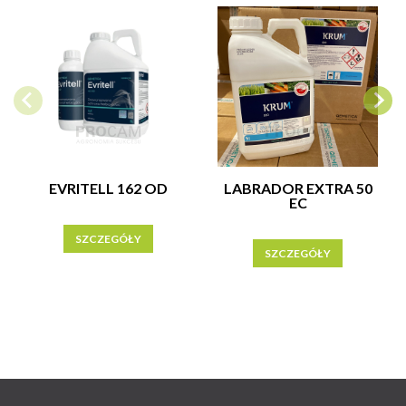
EVRITELL 162 OD
LABRADOR EXTRA 50
EC
SZCZEGÓŁY
SZCZEGÓŁY