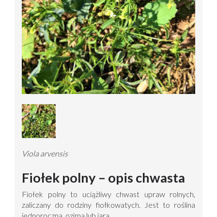
Viola arvensis
Fiołek polny – opis chwasta
Fiołek polny to uciążliwy chwast upraw rolnych,
zaliczany do rodziny fiołkowatych. Jest to roślina
jednoroczna, ozima lub jara.