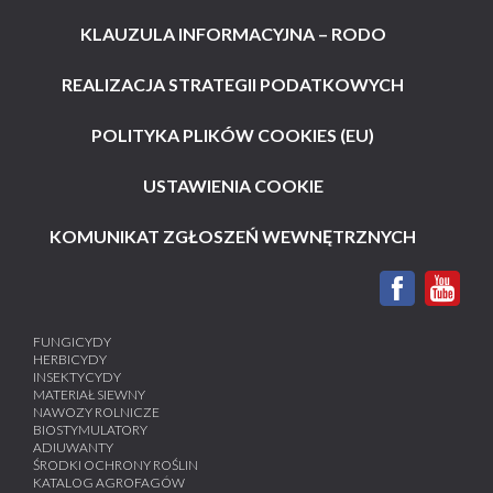
KLAUZULA INFORMACYJNA – RODO
REALIZACJA STRATEGII PODATKOWYCH
POLITYKA PLIKÓW COOKIES (EU)
USTAWIENIA COOKIE
KOMUNIKAT ZGŁOSZEŃ WEWNĘTRZNYCH
FUNGICYDY
HERBICYDY
INSEKTYCYDY
MATERIAŁ SIEWNY
NAWOZY ROLNICZE
BIOSTYMULATORY
ADIUWANTY
ŚRODKI OCHRONY ROŚLIN
KATALOG AGROFAGÓW