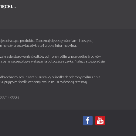
IĘCEJ...
e dotyczące produktu. Zapoznaj się z zagrożeniami i postępuj
należy przeczytać etykietę i ulotkę informacyjną.
 w zakresie stosowania środków ochrony roślin w przypadku środków
wagę na szczegółowe wskazania dotyczące ryzyka. Należy stosować się
ki ochrony roślin (art. 28 ustawy o środkach ochrony roślin z dnia
a. Kupującym środki ochrony roślin musi być osobą trzeźwą.
m 22/14/7234.