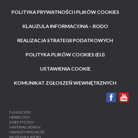
POLITYKA PRYWATNOŚCI I PLIKÓW COOKIES
KLAUZULA INFORMACYJNA – RODO
REALIZACJA STRATEGII PODATKOWYCH
POLITYKA PLIKÓW COOKIES (EU)
USTAWIENIA COOKIE
KOMUNIKAT ZGŁOSZEŃ WEWNĘTRZNYCH
FUNGICYDY
HERBICYDY
INSEKTYCYDY
MATERIAŁ SIEWNY
NAWOZY ROLNICZE
BIOSTYMULATORY