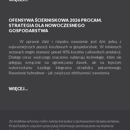
OFENSYWA ŚCIERNISKOWA 2026 PROCAM.
STRATEGIA DLA NOWOCZESNEGO
GOSPODARSTWA
W uprawie zbóż i rzepaku nawożenie jest dziś jedną z
najważniejszych pozycji kosztowych w gospodarstwie. W minionych
sezonach mogło stanowić ponad 40% kosztów całkowitych produkcji.
Dlatego coraz większego znaczenia nabierają technologie, które nie
polegają wyłącznie na ograniczaniu dawek, ale na lepszym
wykorzystaniu każdego kilograma składnika pokarmowego.
Nawożenie hybrydowe – jak zwiększyć efektywność nawożenia
WIĘCEJ...
Ze środków ochrony roślin należy korzystać z zachowaniem bezpieczeństwa.
Przed każdym użyciem przeczytaj informacje zamieszczone na etykiecie