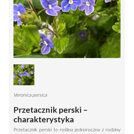
Veronica persica
Przetacznik perski –
charakterystyka
Przetacznik perski to roślina jednoroczna z rodziny