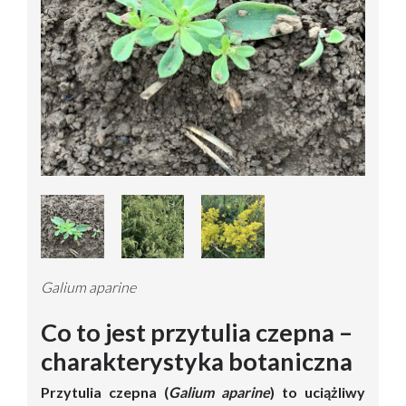
Galium aparine
Co to jest przytulia czepna –
charakterystyka botaniczna
Przytulia czepna (
Galium aparine
) to uciążliwy