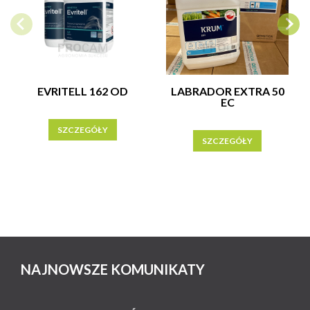
EVRITELL 162 OD
LABRADOR EXTRA 50
EC
SZCZEGÓŁY
SZCZEGÓŁY
NAJNOWSZE KOMUNIKATY