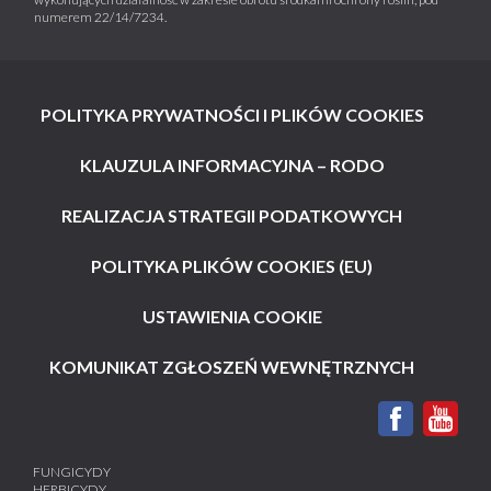
numerem 22/14/7234.
POLITYKA PRYWATNOŚCI I PLIKÓW COOKIES
KLAUZULA INFORMACYJNA – RODO
REALIZACJA STRATEGII PODATKOWYCH
POLITYKA PLIKÓW COOKIES (EU)
USTAWIENIA COOKIE
KOMUNIKAT ZGŁOSZEŃ WEWNĘTRZNYCH
FUNGICYDY
HERBICYDY