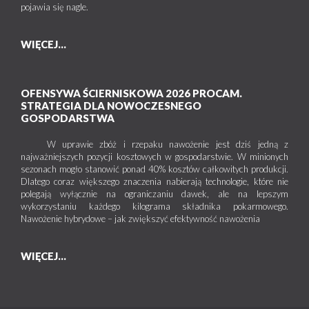
pojawia się nagle.
WIĘCEJ...
OFENSYWA ŚCIERNISKOWA 2026 PROCAM.
STRATEGIA DLA NOWOCZESNEGO
GOSPODARSTWA
W uprawie zbóż i rzepaku nawożenie jest dziś jedną z
najważniejszych pozycji kosztowych w gospodarstwie. W minionych
sezonach mogło stanowić ponad 40% kosztów całkowitych produkcji.
Dlatego coraz większego znaczenia nabierają technologie, które nie
polegają wyłącznie na ograniczaniu dawek, ale na lepszym
wykorzystaniu każdego kilograma składnika pokarmowego.
Nawożenie hybrydowe – jak zwiększyć efektywność nawożenia
WIĘCEJ...