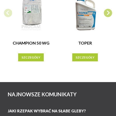
CHAMPION 50 WG
TOPER
SZCZEGÓŁY
SZCZEGÓŁY
NAJNOWSZE KOMUNIKATY
JAKI RZEPAK WYBRAĆ NA SŁABE GLEBY?