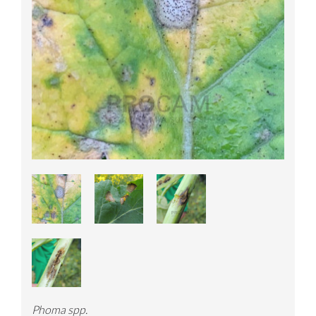
Phoma spp.