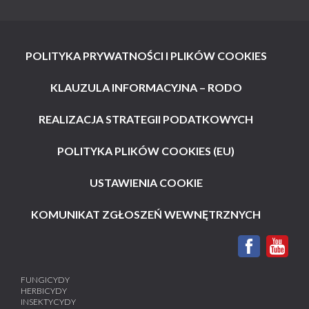
POLITYKA PRYWATNOŚCI I PLIKÓW COOKIES
KLAUZULA INFORMACYJNA – RODO
REALIZACJA STRATEGII PODATKOWYCH
POLITYKA PLIKÓW COOKIES (EU)
USTAWIENIA COOKIE
KOMUNIKAT ZGŁOSZEŃ WEWNĘTRZNYCH
FUNGICYDY
HERBICYDY
INSEKTYCYDY