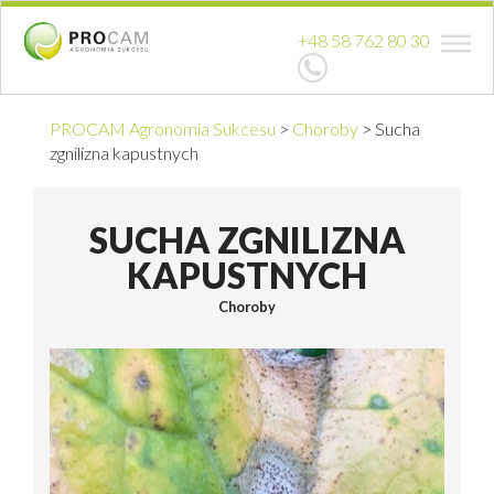
+48 58 762 80 30
PROCAM Agronomia Sukcesu
>
Choroby
>
Sucha
zgnilizna kapustnych
SUCHA ZGNILIZNA
KAPUSTNYCH
Choroby