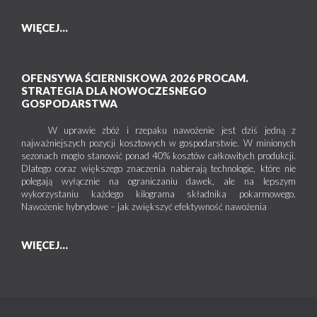
WIĘCEJ...
OFENSYWA ŚCIERNISKOWA 2026 PROCAM.
STRATEGIA DLA NOWOCZESNEGO
GOSPODARSTWA
W uprawie zbóż i rzepaku nawożenie jest dziś jedną z
najważniejszych pozycji kosztowych w gospodarstwie. W minionych
sezonach mogło stanowić ponad 40% kosztów całkowitych produkcji.
Dlatego coraz większego znaczenia nabierają technologie, które nie
polegają wyłącznie na ograniczaniu dawek, ale na lepszym
wykorzystaniu każdego kilograma składnika pokarmowego.
Nawożenie hybrydowe – jak zwiększyć efektywność nawożenia
WIĘCEJ...