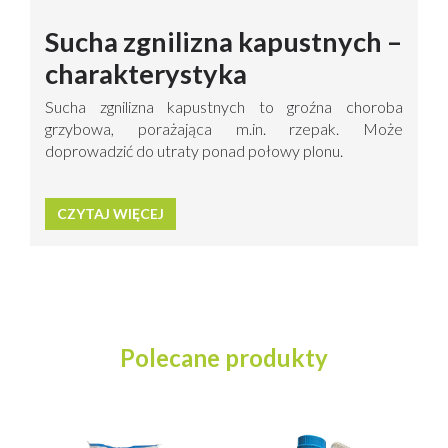
Sucha zgnilizna kapustnych –
charakterystyka
Sucha zgnilizna kapustnych to groźna choroba
grzybowa, porażająca m.in. rzepak. Może
doprowadzić do utraty ponad połowy plonu.
CZYTAJ WIĘCEJ
Polecane produkty