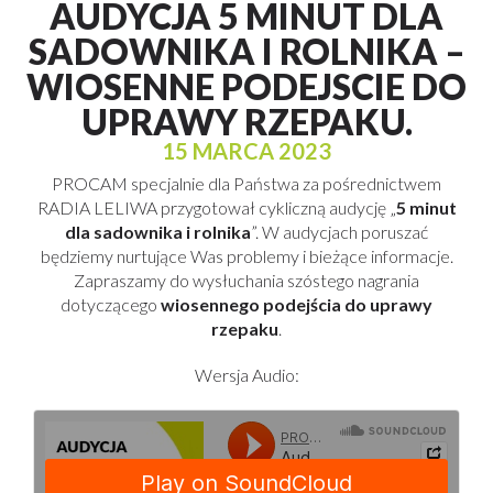
AUDYCJA 5 MINUT DLA
SADOWNIKA I ROLNIKA –
WIOSENNE PODEJSCIE DO
UPRAWY RZEPAKU.
15 MARCA 2023
PROCAM specjalnie dla Państwa za pośrednictwem
RADIA LELIWA przygotował cykliczną audycję „
5 minut
dla sadownika i rolnika
”. W audycjach poruszać
będziemy nurtujące Was problemy i bieżące informacje.
Zapraszamy do wysłuchania szóstego nagrania
dotyczącego
wiosennego podejścia do uprawy
rzepaku
.
Wersja Audio: