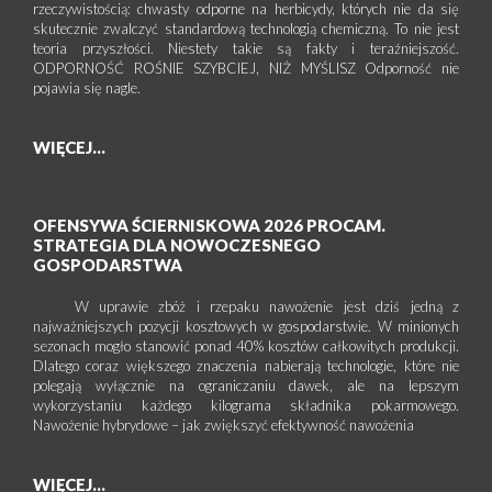
rzeczywistością: chwasty odporne na herbicydy, których nie da się
skutecznie zwalczyć standardową technologią chemiczną. To nie jest
teoria przyszłości. Niestety takie są fakty i teraźniejszość.
ODPORNOŚĆ ROŚNIE SZYBCIEJ, NIŻ MYŚLISZ Odporność nie
pojawia się nagle.
WIĘCEJ...
OFENSYWA ŚCIERNISKOWA 2026 PROCAM.
STRATEGIA DLA NOWOCZESNEGO
GOSPODARSTWA
W uprawie zbóż i rzepaku nawożenie jest dziś jedną z
najważniejszych pozycji kosztowych w gospodarstwie. W minionych
sezonach mogło stanowić ponad 40% kosztów całkowitych produkcji.
Dlatego coraz większego znaczenia nabierają technologie, które nie
polegają wyłącznie na ograniczaniu dawek, ale na lepszym
wykorzystaniu każdego kilograma składnika pokarmowego.
Nawożenie hybrydowe – jak zwiększyć efektywność nawożenia
WIĘCEJ...