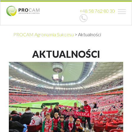
+48 58 762 80 30
PROCAM Agronomia Sukcesu
>
Aktualności
AKTUALNOŚCI