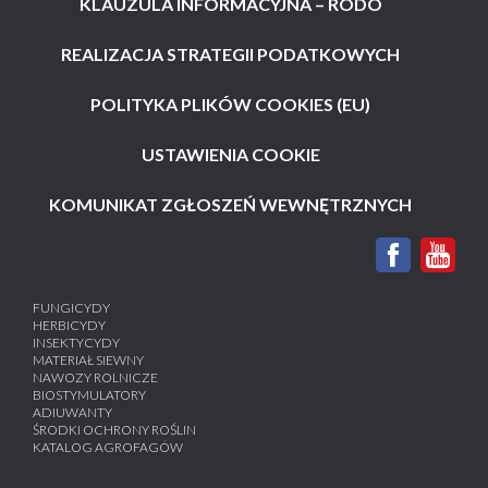
KLAUZULA INFORMACYJNA – RODO
REALIZACJA STRATEGII PODATKOWYCH
POLITYKA PLIKÓW COOKIES (EU)
USTAWIENIA COOKIE
KOMUNIKAT ZGŁOSZEŃ WEWNĘTRZNYCH
FUNGICYDY
HERBICYDY
INSEKTYCYDY
MATERIAŁ SIEWNY
NAWOZY ROLNICZE
BIOSTYMULATORY
ADIUWANTY
ŚRODKI OCHRONY ROŚLIN
KATALOG AGROFAGÓW