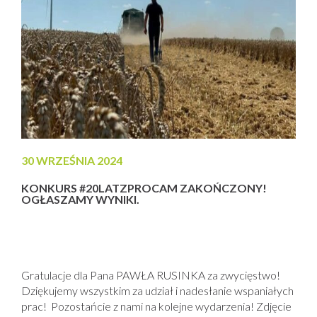
30 WRZEŚNIA 2024
KONKURS #20LATZPROCAM ZAKOŃCZONY!
OGŁASZAMY WYNIKI.
Gratulacje dla Pana PAWŁA RUSINKA za zwycięstwo!
Dziękujemy wszystkim za udział i nadesłanie wspaniałych
prac! Pozostańcie z nami na kolejne wydarzenia! Zdjęcie