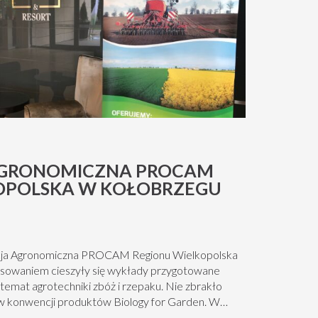
AGRONOMICZNA PROCAM
OPOLSKA W KOŁOBRZEGU
ncja Agronomiczna PROCAM Regionu Wielkopolska
sowaniem cieszyły się wykłady przygotowane
at agrotechniki zbóż i rzepaku. Nie zbrakło
nwencji produktów Biology for Garden. W
y fitofarmaceutyczne, nawozowe oraz nasienne