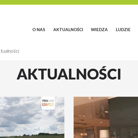
O NAS
AKTUALNOŚCI
WIEDZA
LUDZIE
tualności
AKTUALNOŚCI