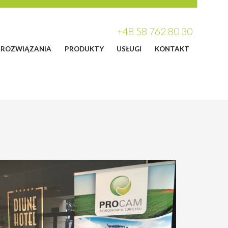
+48 58 762 80 30
ROZWIĄZANIA
PRODUKTY
USŁUGI
KONTAKT