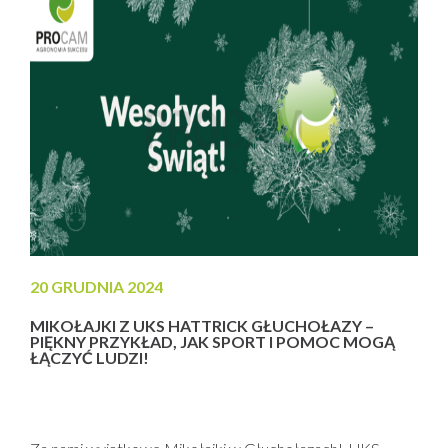
20 GRUDNIA 2024
MIKOŁAJKI Z UKS HATTRICK GŁUCHOŁAZY –
PIĘKNY PRZYKŁAD, JAK SPORT I POMOC MOGĄ
ŁĄCZYĆ LUDZI!