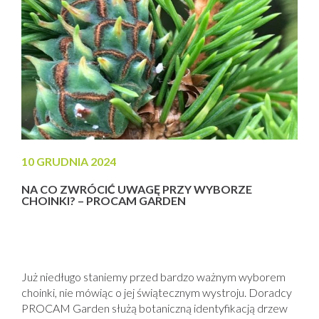
10 GRUDNIA 2024
NA CO ZWRÓCIĆ UWAGĘ PRZY WYBORZE
CHOINKI? – PROCAM GARDEN
Już niedługo staniemy przed bardzo ważnym wyborem
choinki, nie mówiąc o jej świątecznym wystroju. Doradcy
PROCAM Garden służą botaniczną identyfikacją drzew