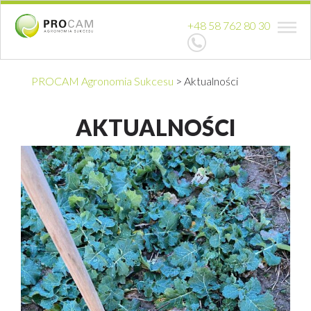
+48 58 762 80 30
PROCAM Agronomia Sukcesu
>
Aktualności
AKTUALNOŚCI