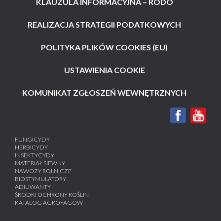
KLAUZULA INFORMACYJNA – RODO
REALIZACJA STRATEGII PODATKOWYCH
POLITYKA PLIKÓW COOKIES (EU)
USTAWIENIA COOKIE
KOMUNIKAT ZGŁOSZEŃ WEWNĘTRZNYCH
FUNGICYDY
HERBICYDY
INSEKTYCYDY
MATERIAŁ SIEWNY
NAWOZY ROLNICZE
BIOSTYMULATORY
ADIUWANTY
ŚRODKI OCHRONY ROŚLIN
KATALOG AGROFAGÓW