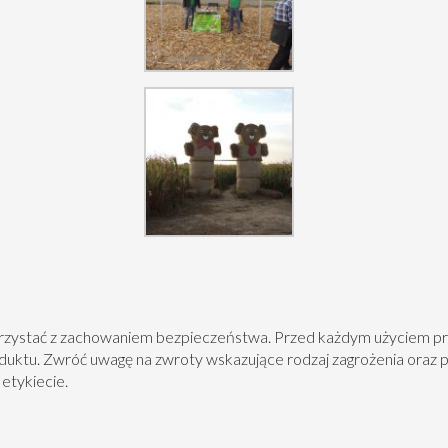
orzystać z zachowaniem bezpieczeństwa. Przed każdym użyciem pr
oduktu. Zwróć uwagę na zwroty wskazujące rodzaj zagrożenia oraz 
etykiecie.