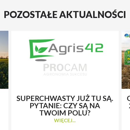
POZOSTAŁE AKTUALNOŚCI
SUPERCHWASTY JUŻ TU SĄ.
PYTANIE: CZY SĄ NA
TWOIM POLU?
WIĘCEJ...