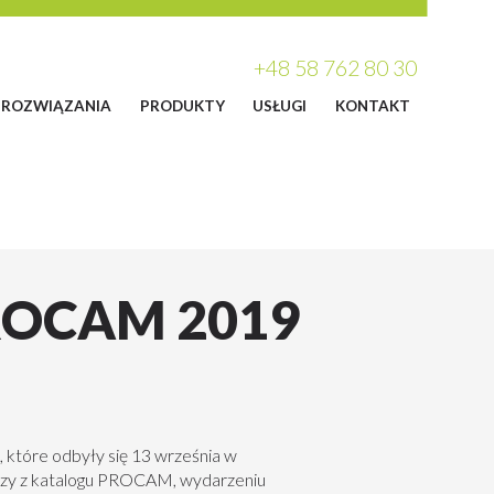
+48 58 762 80 30
ROZWIĄZANIA
PRODUKTY
USŁUGI
KONTAKT
ROCAM 2019
które odbyły się 13 września w
dzy z katalogu PROCAM, wydarzeniu