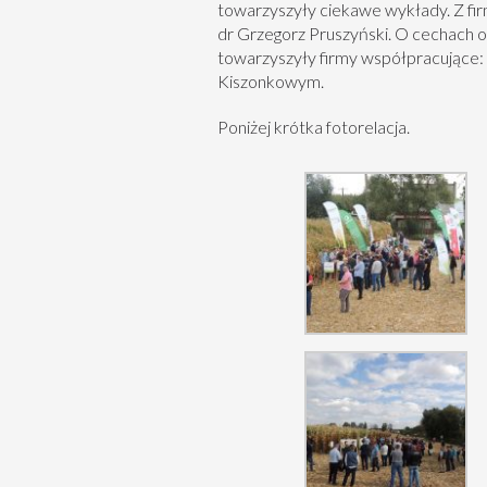
towarzyszyły ciekawe wykłady. Z f
dr Grzegorz Pruszyński. O cechach
towarzyszyły firmy współpracują
Kiszonkowym.
Poniżej krótka fotorelacja.