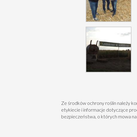
Ze środków ochrony roślin należy k
etykiecie i informacje dotyczące pr
bezpieczeństwa, o których mowa na 