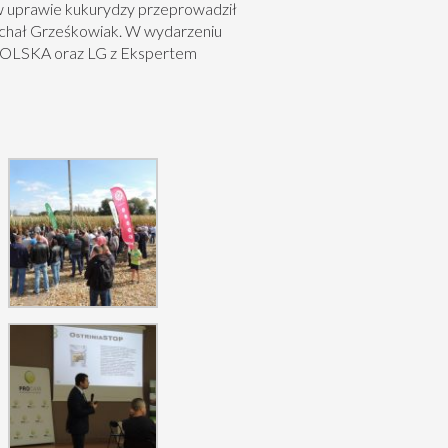
w uprawie kukurydzy przeprowadził
ichał Grześkowiak. W wydarzeniu
OLSKA oraz LG z Ekspertem