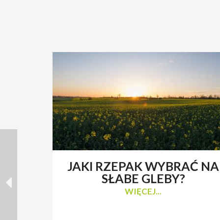
JAKI RZEPAK WYBRAĆ NA
SŁABE GLEBY?
WIĘCEJ...