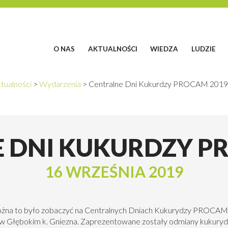
O NAS
AKTUALNOŚCI
WIEDZA
LUDZIE
tualności
>
Wydarzenia
>
Centralne Dni Kukurdzy PROCAM 2019
 DNI KUKURDZY P
16 WRZEŚNIA 2019
ożna to było zobaczyć na Centralnych Dniach Kukurydzy PROCAM, 
w Głębokim k. Gniezna. Zaprezentowane zostały odmiany kukury