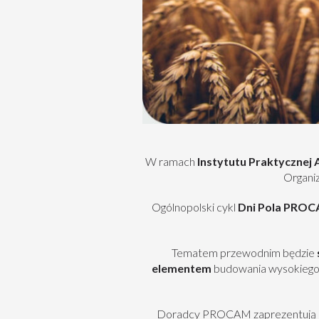
W ramach
Instytutu Praktyczne
Organi
Ogólnopolski cykl
Dni Pola PRO
Tematem przewodnim będzie
elementem
budowania wysokiego 
Doradcy PROCAM zaprezentują 