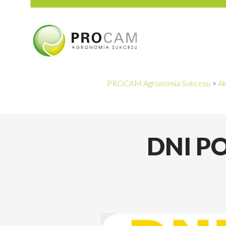
PROCAM Agronomia Sukcesu
>
Ak
DNI P