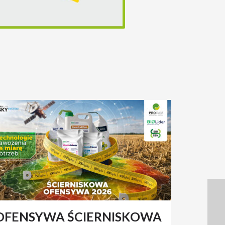
OFENSYWA ŚCIERNISKOWA
RENAT