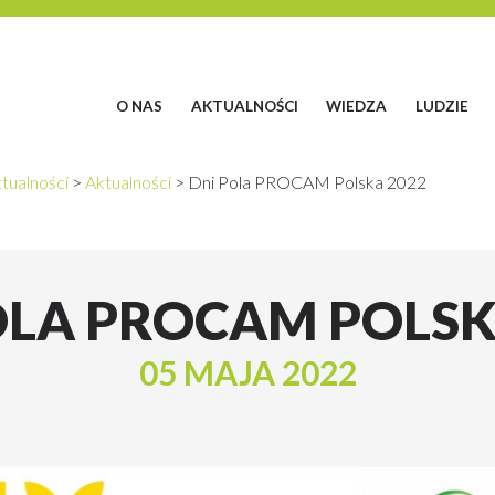
O NAS
AKTUALNOŚCI
WIEDZA
LUDZIE
tualności
>
Aktualności
>
Dni Pola PROCAM Polska 2022
OLA PROCAM POLSK
05 MAJA 2022