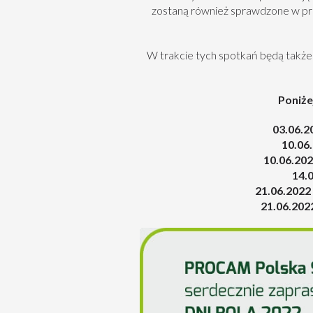
zostaną również sprawdzone w pr
W trakcie tych spotkań będą takż
Poniże
03.06.2
10.06.
10.06.202
14.
21.06.2022 
21.06.202