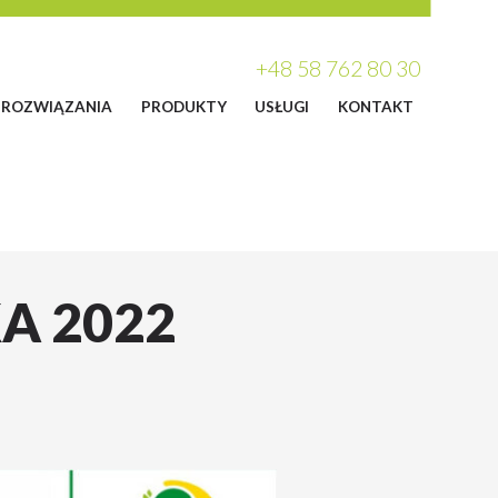
+48 58 762 80 30
ROZWIĄZANIA
PRODUKTY
USŁUGI
KONTAKT
A 2022