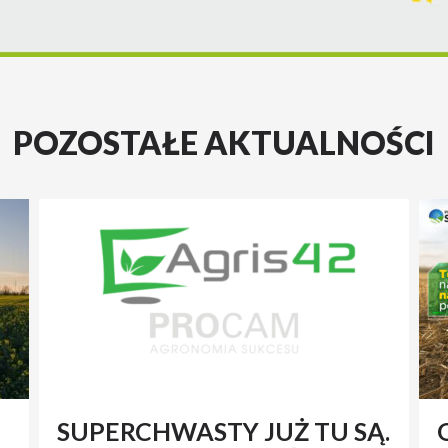
POZOSTAŁE AKTUALNOŚCI
SUPERCHWASTY JUŻ TU SĄ.