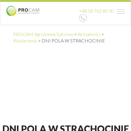
+48 58 762 80 30
PROCAM Agronomia Sukcesu
>
Aktualności
>
Wydarzenia
>
DNI POLA W STRACHOCINIE
DNI POLA W STRACHOCINIE