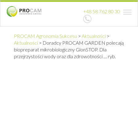
+48 58 762 80 30
PROCAM Agronomia Sukcesu
>
Aktualności
>
Aktualności
>
Doradcy PROCAM GARDEN polecają
biopreparat mikrobiologiczny GlonSTOP. Dla
przejrzystości wody oraz dla zdrowotności … ryb.