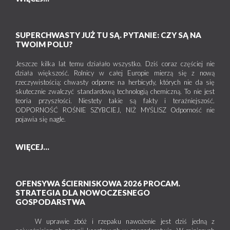
SUPERCHWASTY JUŻ TU SĄ. PYTANIE: CZY SĄ NA
TWOIM POLU?
Jeszcze kilka lat temu działało wszystko. Dziś coraz częściej nie
działa większość. Rolnicy w całej Europie mierzą się z nową
rzeczywistością: chwasty odporne na herbicydy, których nie da się
skutecznie zwalczyć standardową technologią chemiczną. To nie jest
teoria przyszłości. Niestety takie są fakty i teraźniejszość.
ODPORNOŚĆ ROŚNIE SZYBCIEJ, NIŻ MYŚLISZ Odporność nie
pojawia się nagle.
WIĘCEJ...
OFENSYWA ŚCIERNISKOWA 2026 PROCAM.
STRATEGIA DLA NOWOCZESNEGO
GOSPODARSTWA
W uprawie zbóż i rzepaku nawożenie jest dziś jedną z