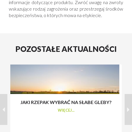
informacje dotyczące produktu. Zwróć uwagę na zwroty
wskazujące rodzaj zagrożenia oraz przestrzegaj środków
bezpieczeństwa, o których mowa na etykiecie.
POZOSTAŁE AKTUALNOŚCI
JAKI RZEPAK WYBRAĆ NA SŁABE GLEBY?
S
WIĘCEJ...