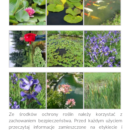
Ze środków ochrony roślin należy korzystać z
zachowaniem bezpieczeństwa. Przed każdym użyciem
przeczytaj informacje zamieszczone na etykiecie i