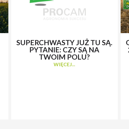
SUPERCHWASTY JUŻ TU SĄ.
PYTANIE: CZY SĄ NA
TWOIM POLU?
WIĘCEJ...