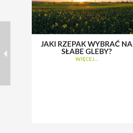
JAKI RZEPAK WYBRAĆ NA
SŁABE GLEBY?
WIĘCEJ...