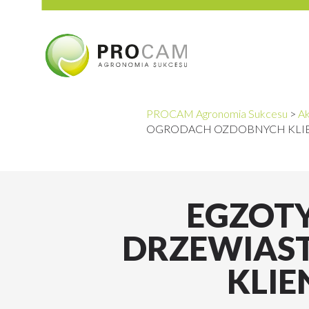
PROCAM Agronomia Sukcesu
>
Ak
OGRODACH OZDOBNYCH KLI
EGZOTY
DRZEWIAS
KLI