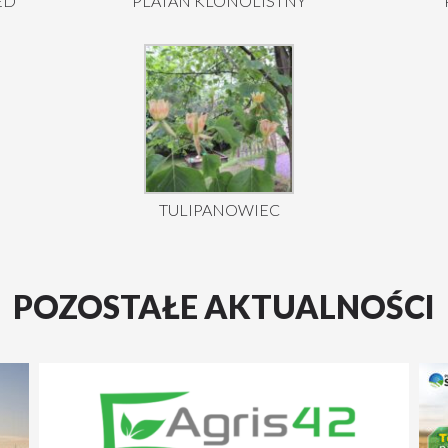
ED
PLATAN KLONOLISTNY
TULIPANOWIEC
POZOSTAŁE AKTUALNOŚCI