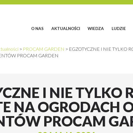
O NAS
AKTUALNOŚCI
WIEDZA
LUDZIE
tualności
>
PROCAM GARDEN
>
EGZOTYCZNE I NIE TYLKO 
ENTÓW PROCAM GARDEN
CZNE I NIE TYLKO 
TE NA OGRODACH 
ENTÓW PROCAM GA