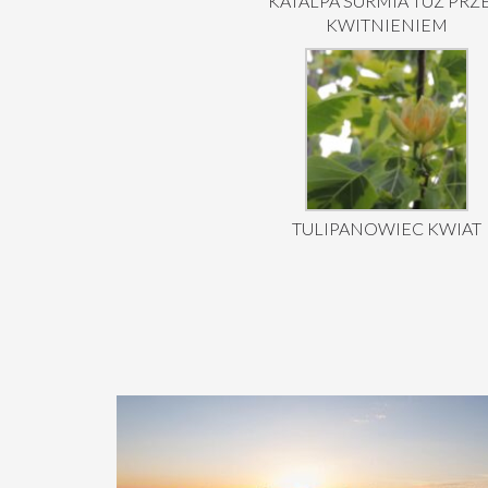
KATALPA SURMIA TUŻ PRZ
KWITNIENIEM
TULIPANOWIEC KWIAT