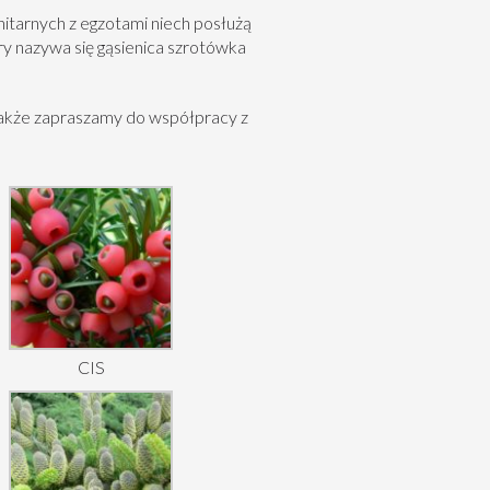
itarnych z egzotami niech posłużą
y nazywa się gąsienica
szrotówka
 także zapraszamy do współpracy z
CIS