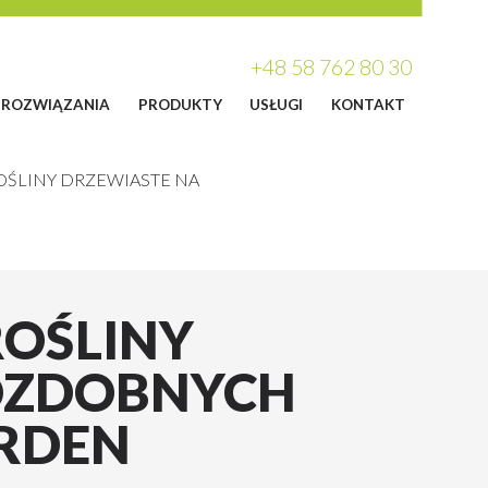
+48 58 762 80 30
ROZWIĄZANIA
PRODUKTY
USŁUGI
KONTAKT
ROŚLINY DRZEWIASTE NA
ROŚLINY
OZDOBNYCH
RDEN