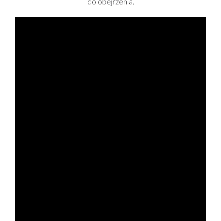
do obejrzenia.