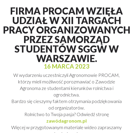
FIRMA PROCAM WZIĘŁA
UDZIAŁ W XII TARGACH
PRACY ORGANIZOWANYCH
PRZEZ SAMORZĄD
STUDENTÓW SGGW W
WARSZAWIE.
16 MARCA 2023
W wydarzeniu uczestniczyli Agronomowie PROCAM,
którzy mieli możliwość porozmawiać o Zawodzie
Agronoma ze studentami kierunków rolnictwa i
ogrodnictwa.
Bardzo się cieszymy faktem otrzymania podziękowania
od organizatorów.
Rolnictwo to Twoja pasja? Odwiedź stronę
zawódagronom.pl
Więcej w przygotowanym materiale wideo zapraszamy