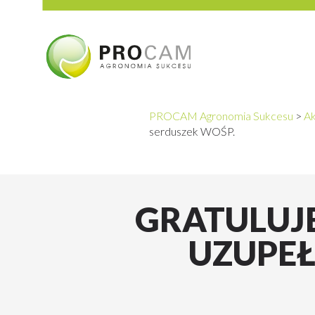
PROCAM Agronomia Sukcesu
>
Ak
serduszek WOŚP.
GRATULUJE
UZUPEŁ