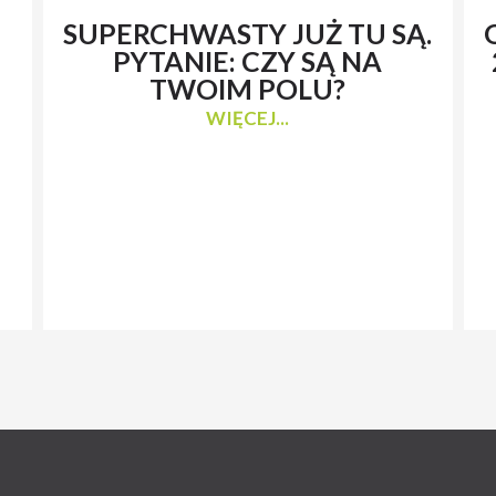
SUPERCHWASTY JUŻ TU SĄ.
PYTANIE: CZY SĄ NA
TWOIM POLU?
WIĘCEJ...