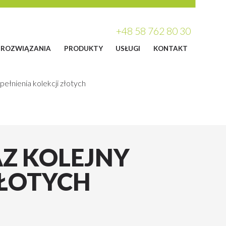
+48 58 762 80 30
ROZWIĄZANIA
PRODUKTY
USŁUGI
KONTAKT
ełnienia kolekcji złotych
AZ KOLEJNY
ZŁOTYCH