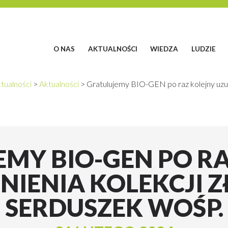
O NAS
AKTUALNOŚCI
WIEDZA
LUDZIE
tualności
>
Aktualności
>
Gratulujemy BIO-GEN po raz kolejny uzup
MY BIO-GEN PO R
NIENIA KOLEKCJI 
SERDUSZEK WOŚP.