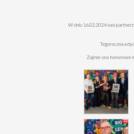
W dniu 16.02.2024 nasi partnerzy
Tegoroczna edycj
Zajmie ono honorowe mi