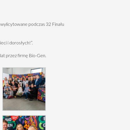
o, wylicytowane podczas 32 Finału
ci i dorosłych!”.
at przez firmę Bio-Gen.