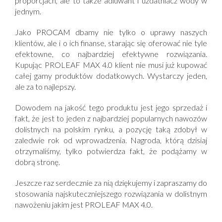
proporcjach, ale to także adiuwant i uzdatniacz wody w
jednym.
Jako PROCAM dbamy nie tylko o uprawy naszych
klientów, ale i o ich finanse, starając się oferować nie tyle
efektowne, co najbardziej efektywne rozwiązania.
Kupując PROLEAF MAX 4.0 klient nie musi już kupować
całej gamy produktów dodatkowych. Wystarczy jeden,
ale za to najlepszy.
Dowodem na jakość tego produktu jest jego sprzedaż i
fakt, że jest to jeden z najbardziej popularnych nawozów
dolistnych na polskim rynku, a pozycję taką zdobył w
zaledwie rok od wprowadzenia. Nagroda, którą dzisiaj
otrzymaliśmy, tylko potwierdza fakt, że podążamy w
dobrą stronę.
Jeszcze raz serdecznie za nią dziękujemy i zapraszamy do
stosowania najskuteczniejszego rozwiązania w dolistnym
nawożeniu jakim jest PROLEAF MAX 4.0.