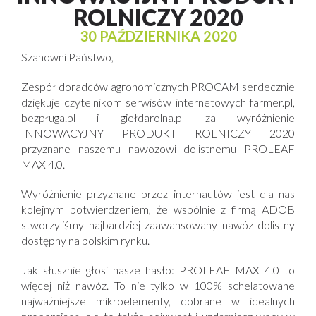
ROLNICZY 2020
30 PAŹDZIERNIKA 2020
Szanowni Państwo,
Zespół doradców agronomicznych PROCAM serdecznie
dziękuje czytelnikom serwisów internetowych farmer.pl,
bezpługa.pl i giełdarolna.pl za wyróżnienie
INNOWACYJNY PRODUKT ROLNICZY 2020
przyznane naszemu nawozowi dolistnemu PROLEAF
MAX 4.0.
Wyróżnienie przyznane przez internautów jest dla nas
kolejnym potwierdzeniem, że wspólnie z firmą ADOB
stworzyliśmy najbardziej zaawansowany nawóz dolistny
dostępny na polskim rynku.
Jak słusznie głosi nasze hasło: PROLEAF MAX 4.0 to
więcej niż nawóz. To nie tylko w 100% schelatowane
najważniejsze mikroelementy, dobrane w idealnych