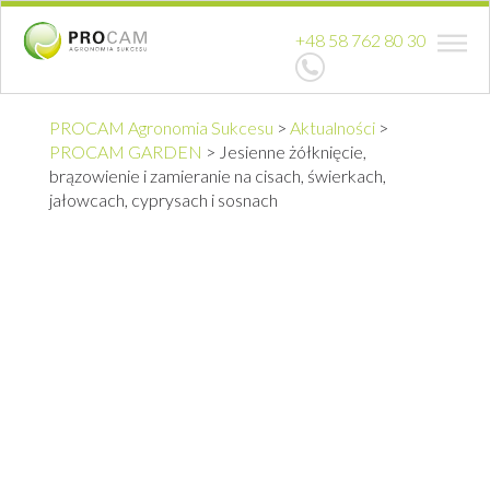
+48 58 762 80 30
PROCAM Agronomia Sukcesu
>
Aktualności
>
PROCAM GARDEN
>
Jesienne żółknięcie,
brązowienie i zamieranie na cisach, świerkach,
jałowcach, cyprysach i sosnach