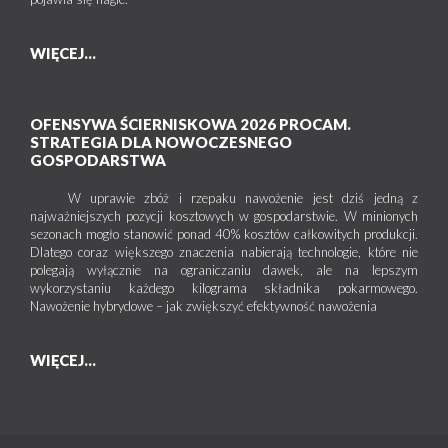
WIĘCEJ...
OFENSYWA ŚCIERNISKOWA 2026 PROCAM.
STRATEGIA DLA NOWOCZESNEGO
GOSPODARSTWA
W uprawie zbóż i rzepaku nawożenie jest dziś jedną z
najważniejszych pozycji kosztowych w gospodarstwie. W minionych
sezonach mogło stanowić ponad 40% kosztów całkowitych produkcji.
Dlatego coraz większego znaczenia nabierają technologie, które nie
polegają wyłącznie na ograniczaniu dawek, ale na lepszym
wykorzystaniu każdego kilograma składnika pokarmowego.
Nawożenie hybrydowe – jak zwiększyć efektywność nawożenia
WIĘCEJ...