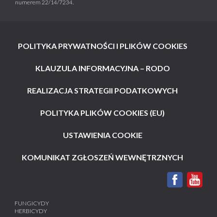
numerem 22/14/7234.
POLITYKA PRYWATNOŚCI I PLIKÓW COOKIES
KLAUZULA INFORMACYJNA – RODO
REALIZACJA STRATEGII PODATKOWYCH
POLITYKA PLIKÓW COOKIES (EU)
USTAWIENIA COOKIE
KOMUNIKAT ZGŁOSZEŃ WEWNĘTRZNYCH
FUNGICYDY
HERBICYDY