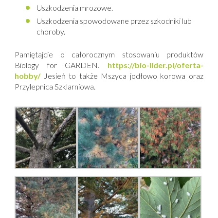
Uszkodzenia mrozowe.
Uszkodzenia spowodowane przez szkodniki lub
choroby.
Pamiętajcie o całorocznym stosowaniu produktów
Biology for GARDEN.
https://bio-lider.pl/oferta-
hobby/
Jesień to także Mszyca jodłowo korowa oraz
Przylepnica Szklarniowa.