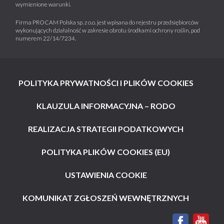
wymienione warunki.
Firma PROCAM Polska sp. z o.o. jest wpisana do rejestru przedsiębiorców
wykonujących działalność w zakresie obrotu środkami ochrony roślin, pod
numerem 22/14/7234.
POLITYKA PRYWATNOŚCI I PLIKÓW COOKIES
KLAUZULA INFORMACYJNA – RODO
REALIZACJA STRATEGII PODATKOWYCH
POLITYKA PLIKÓW COOKIES (EU)
USTAWIENIA COOKIE
KOMUNIKAT ZGŁOSZEŃ WEWNĘTRZNYCH