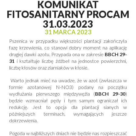
KOMUNIKAT
FITOSANITARNY PROCAM
31.03.2023
31 MARCA 2023
Pszenica w przypadku większości plantacji zakończyła
fazę krzewienia, co stanowi dobry moment na aplikację
drugiej dawki azotu. Przypada ona w zakresie
BBCH 29-
31
i kształtuje liczbę źdźbeł na jednostce powierzchni,
liczbę kłosów oraz ziarniaków w kłosie.
Warto jednak mieć na uwadze, że w azot (zwłaszcza w
formie azotanowej N-NO3) podany na początku
wydłużania pierwszego międzywęźla (
BBCH 29-30
)
będzie wzmacniał pędy i tym samym ograniczał ich
redukcję. Jest to opcja dla plantacji sianych w
późniejszych terminach, wymagających jeszcze
dokrzewienia.
Pogoda w najbliższych dniach nie będzie nas rozpieszczać