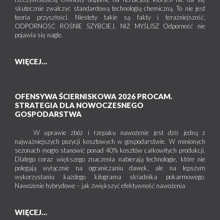
skutecznie zwalczyć standardową technologią chemiczną. To nie jest
teoria przyszłości. Niestety takie są fakty i teraźniejszość.
ODPORNOŚĆ ROŚNIE SZYBCIEJ, NIŻ MYŚLISZ Odporność nie
pojawia się nagle.
WIĘCEJ...
OFENSYWA ŚCIERNISKOWA 2026 PROCAM.
STRATEGIA DLA NOWOCZESNEGO
GOSPODARSTWA
W uprawie zbóż i rzepaku nawożenie jest dziś jedną z
najważniejszych pozycji kosztowych w gospodarstwie. W minionych
sezonach mogło stanowić ponad 40% kosztów całkowitych produkcji.
Dlatego coraz większego znaczenia nabierają technologie, które nie
polegają wyłącznie na ograniczaniu dawek, ale na lepszym
wykorzystaniu każdego kilograma składnika pokarmowego.
Nawożenie hybrydowe – jak zwiększyć efektywność nawożenia
WIĘCEJ...