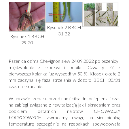
Rysunek 2 BBCH
31-32
Rysunek 1 BBCH
29-30
Pszenica ozima Chevignon siew 24.09.2022 po pszenicy i
międzyplonie z rzodkwi i bobiku. Czwarty liść z
pierwszego kolanka już wyszedł w 50 %. Kłosek około 2
mm zaczyna się faza strzelania w źdźbło BBCH 30/31
czas na skracanie.
W uprawie rzepaku przed nami kilka dni ocieplenia i czas
na zabiegi związane z rewitalizacją jak i skracaniem oraz
dobiciem ostatnich nalotów CHOWACZY
ŁODYGOWYCH. Zwracamy uwagę na sinusoidalną
temperaturę szczególnie na rzepakach spowodowała