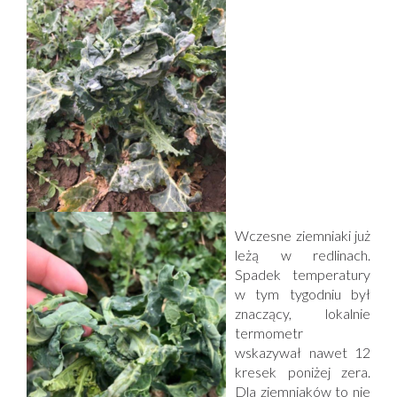
Wczesne ziemniaki już
leżą w redlinach.
Spadek temperatury
w tym tygodniu był
znaczący, lokalnie
termometr
wskazywał nawet 12
kresek poniżej zera.
Dla ziemniaków to nie