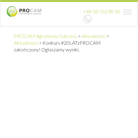
+48 58 762 80 30
PROCAM Agronomia Sukcesu
>
Aktualności
>
Aktualności
>
Konkurs #20LATzPROCAM
zakończony! Ogłaszamy wyniki.