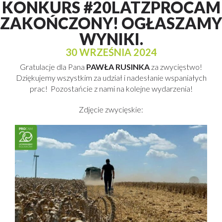
KONKURS #20LATZPROCAM
ZAKOŃCZONY! OGŁASZAMY
WYNIKI.
30 WRZEŚNIA 2024
Gratulacje dla Pana
PAWŁA RUSINKA
za zwycięstwo!
Dziękujemy wszystkim za udział i nadesłanie wspaniałych
prac! Pozostańcie z nami na kolejne wydarzenia!
Zdjęcie zwycięskie: