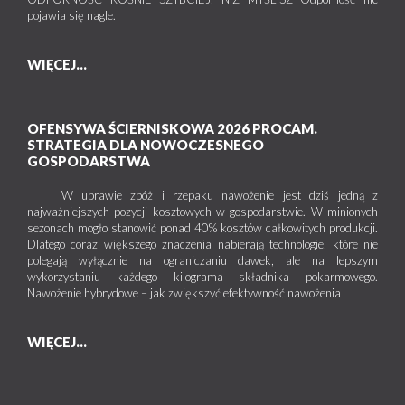
pojawia się nagle.
WIĘCEJ...
OFENSYWA ŚCIERNISKOWA 2026 PROCAM.
STRATEGIA DLA NOWOCZESNEGO
GOSPODARSTWA
W uprawie zbóż i rzepaku nawożenie jest dziś jedną z
najważniejszych pozycji kosztowych w gospodarstwie. W minionych
sezonach mogło stanowić ponad 40% kosztów całkowitych produkcji.
Dlatego coraz większego znaczenia nabierają technologie, które nie
polegają wyłącznie na ograniczaniu dawek, ale na lepszym
wykorzystaniu każdego kilograma składnika pokarmowego.
Nawożenie hybrydowe – jak zwiększyć efektywność nawożenia
WIĘCEJ...