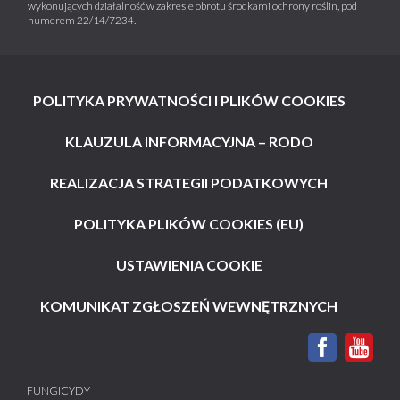
wykonujących działalność w zakresie obrotu środkami ochrony roślin, pod
numerem 22/14/7234.
POLITYKA PRYWATNOŚCI I PLIKÓW COOKIES
KLAUZULA INFORMACYJNA – RODO
REALIZACJA STRATEGII PODATKOWYCH
POLITYKA PLIKÓW COOKIES (EU)
USTAWIENIA COOKIE
KOMUNIKAT ZGŁOSZEŃ WEWNĘTRZNYCH
FUNGICYDY