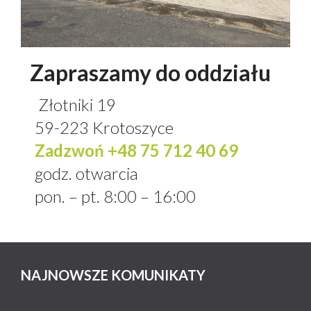
Zapraszamy do oddziału
Złotniki 19
59-223 Krotoszyce
Zadzwoń +48 75 712 40 69
godz. otwarcia
pon. – pt. 8:00 – 16:00
NAJNOWSZE KOMUNIKATY