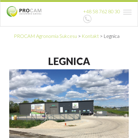
+48 58 762 80 30
PROCAM Agronomia Sukcesu
>
Kontakt
>
Legnica
LEGNICA