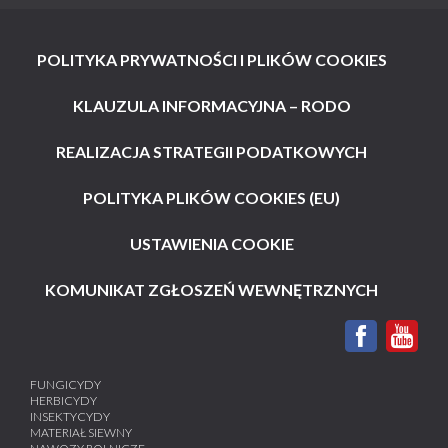
POLITYKA PRYWATNOŚCI I PLIKÓW COOKIES
KLAUZULA INFORMACYJNA – RODO
REALIZACJA STRATEGII PODATKOWYCH
POLITYKA PLIKÓW COOKIES (EU)
USTAWIENIA COOKIE
KOMUNIKAT ZGŁOSZEŃ WEWNĘTRZNYCH
FUNGICYDY
HERBICYDY
INSEKTYCYDY
MATERIAŁ SIEWNY