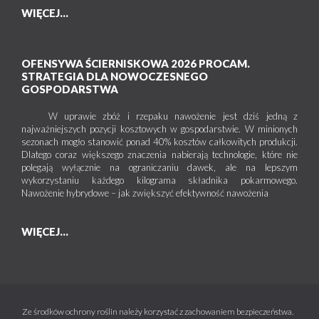
WIĘCEJ...
OFENSYWA ŚCIERNISKOWA 2026 PROCAM.
STRATEGIA DLA NOWOCZESNEGO
GOSPODARSTWA
W uprawie zbóż i rzepaku nawożenie jest dziś jedną z
najważniejszych pozycji kosztowych w gospodarstwie. W minionych
sezonach mogło stanowić ponad 40% kosztów całkowitych produkcji.
Dlatego coraz większego znaczenia nabierają technologie, które nie
polegają wyłącznie na ograniczaniu dawek, ale na lepszym
wykorzystaniu każdego kilograma składnika pokarmowego.
Nawożenie hybrydowe – jak zwiększyć efektywność nawożenia
WIĘCEJ...
Ze środków ochrony roślin należy korzystać z zachowaniem bezpieczeństwa.