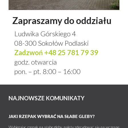
Zapraszamy do oddziału
Ludwika Górskiego 4
08-300 Sokołów Podlaski
Zadzwoń +48 25 781 79 39
godz. otwarcia
pon. – pt. 8:00 – 16:00
NAJNOWSZE KOMUNIKATY
JAKI RZEPAK WYBRAĆ NA SŁABE GLEBY?
Wybierając rzepak na słabe gleby, należy zdecydować się na wczesne