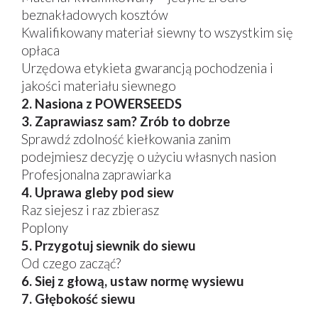
beznakładowych kosztów
Kwalifikowany materiał siewny to wszystkim się
opłaca
Urzędowa etykieta gwarancją pochodzenia i
jakości materiału siewnego
2. Nasiona z POWERSEEDS
3. Zaprawiasz sam? Zrób to dobrze
Sprawdź zdolność kiełkowania zanim
podejmiesz decyzję o użyciu własnych nasion
Profesjonalna zaprawiarka
4. Uprawa gleby pod siew
Raz siejesz i raz zbierasz
Poplony
5. Przygotuj siewnik do siewu
Od czego zacząć?
6. Siej z głową, ustaw normę wysiewu
7. Głębokość siewu