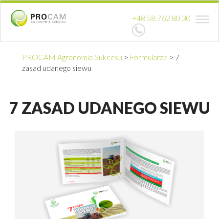
+48 58 762 80 30
PROCAM Agronomia Sukcesu
>
Formularze
>
7
zasad udanego siewu
7 ZASAD UDANEGO SIEWU