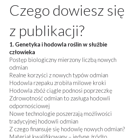
Czego dowiesz się
z publikacji?
1. Genetyka i hodowla roślin w służbie
człowieka
Postęp biologiczny mierzony liczbą nowych
odmian
Realne korzyści z nowych typów odmian
Hodowla rzepaku zrobiła milowe kroki
Hodowla zbóż ciągle podnosi poprzeczkę
Zdrowotność odmian to zasługa hodowli
odpornościowej
Nowe technologie poszerzają możliwości
tradycyjnej hodowli odmian
Z czego finansuje się hodowlę nowych odmian?
Materiał kwalifikowany – jedyne źródło