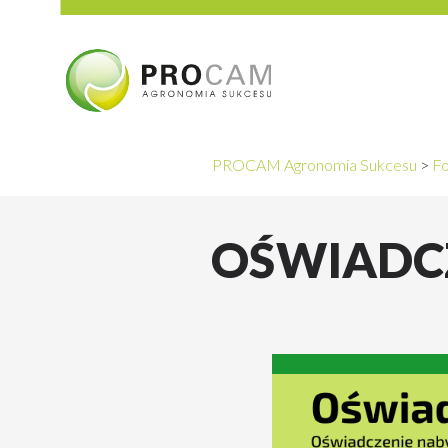
PROCAM Agronomia Sukcesu
>
Fo
OŚWIADC