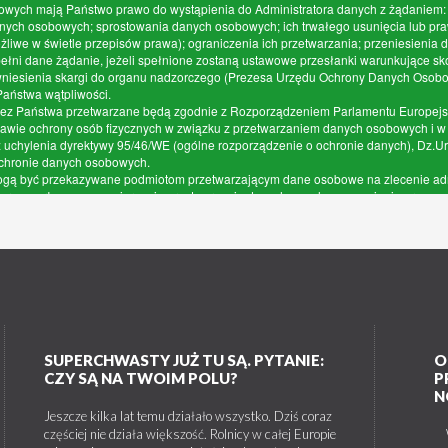
SUPERCHWASTY JUŻ TU SĄ. PYTANIE:
O
CZY SĄ NA TWOIM POLU?
P
N
Jeszcze kilka lat temu działało wszystko. Dziś coraz
częściej nie działa większość. Rolnicy w całej Europie
W 