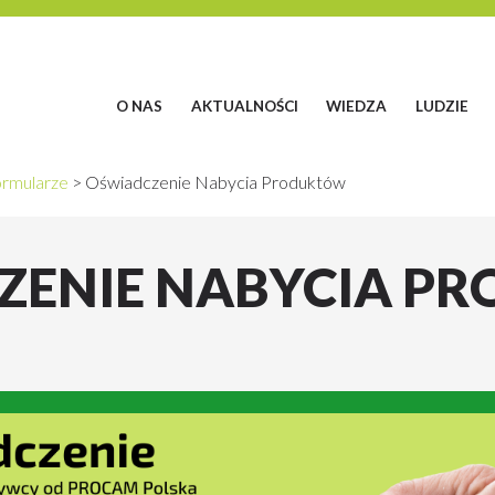
O NAS
AKTUALNOŚCI
WIEDZA
LUDZIE
rmularze
>
Oświadczenie Nabycia Produktów
ZENIE NABYCIA P