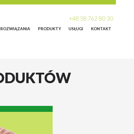
+48 58 762 80 30
ROZWIĄZANIA
PRODUKTY
USŁUGI
KONTAKT
RODUKTÓW