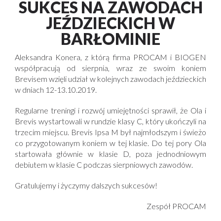
SUKCES NA ZAWODACH
JEŹDZIECKICH W
BARŁOMINIE
Aleksandra Konera, z którą firma PROCAM i BIOGEN
współpracują od sierpnia, wraz ze swoim koniem
Brevisem wzięli udział w kolejnych zawodach jeździeckich
w dniach 12-13.10.2019.
Regularne treningi i rozwój umiejętności sprawił, że Ola i
Brevis wystartowali w rundzie klasy C, który ukończyli na
trzecim miejscu. Brevis Ipsa M był najmłodszym i świeżo
co przygotowanym koniem w tej klasie. Do tej pory Ola
startowała głównie w klasie D, poza jednodniowym
debiutem w klasie C podczas sierpniowych zawodów.
Gratulujemy i życzymy dalszych sukcesów!
Zespół PROCAM