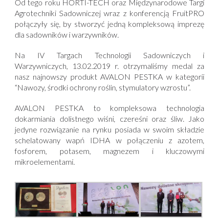
Od tego roku HORTI-TECH oraz Międzynarodowe Targi
Agrotechniki Sadowniczej wraz z konferencją FruitPRO
połączyły się, by stworzyć jedną kompleksową imprezę
dla sadowników i warzywników.
Na IV Targach Technologii Sadowniczych i
Warzywniczych, 13.02.2019 r. otrzymaliśmy medal za
nasz najnowszy produkt AVALON PESTKA w kategorii
“Nawozy, środki ochrony roślin, stymulatory wzrostu”.
AVALON PESTKA to kompleksowa technologia
dokarmiania dolistnego wiśni, czereśni oraz śliw. Jako
jedyne rozwiązanie na rynku posiada w swoim składzie
schelatowany wapń IDHA w połączeniu z azotem,
fosforem, potasem, magnezem i kluczowymi
mikroelementami.