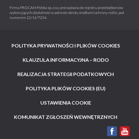
Firma PROCAM Polska sp. z o.o. jest wpisana do rejestru przedsiębiorców
wykonujących działalność w zakresie obrotu środkami ochrony roślin, pod
numerem 22/14/7234.
POLITYKA PRYWATNOŚCI I PLIKÓW COOKIES
KLAUZULA INFORMACYJNA – RODO
REALIZACJA STRATEGII PODATKOWYCH
POLITYKA PLIKÓW COOKIES (EU)
USTAWIENIA COOKIE
KOMUNIKAT ZGŁOSZEŃ WEWNĘTRZNYCH