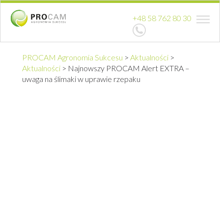
+48 58 762 80 30
PROCAM Agronomia Sukcesu
>
Aktualności
>
Aktualności
>
Najnowszy PROCAM Alert EXTRA –
uwaga na ślimaki w uprawie rzepaku