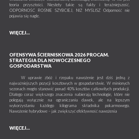
teoria przyszłości. Niestety takie są fakty i teraźniejszość.
ODPORNOŚĆ ROŚNIE SZYBCIEJ, NIŻ MYŚLISZ Odporność nie
pojawia się nagle.
WIĘCEJ...
OFENSYWA ŚCIERNISKOWA 2026 PROCAM.
STRATEGIA DLA NOWOCZESNEGO
GOSPODARSTWA
W uprawie zbóż i rzepaku nawożenie jest dziś jedną z
najważniejszych pozycji kosztowych w gospodarstwie. W minionych
sezonach mogło stanowić ponad 40% kosztów całkowitych produkcji.
Dlatego coraz większego znaczenia nabierają technologie, które nie
polegają wyłącznie na ograniczaniu dawek, ale na lepszym
wykorzystaniu każdego kilograma składnika pokarmowego.
Nawożenie hybrydowe – jak zwiększyć efektywność nawożenia
WIĘCEJ...