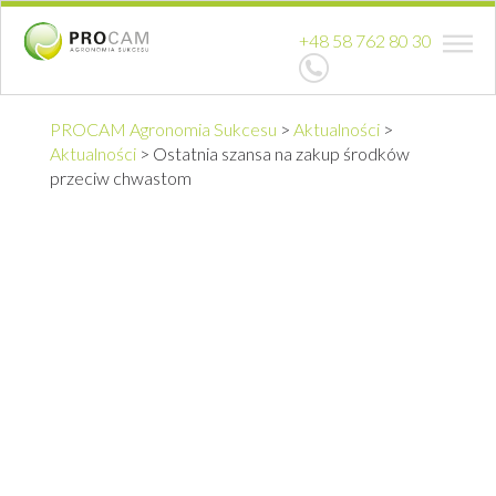
+48 58 762 80 30
PROCAM Agronomia Sukcesu
>
Aktualności
>
Aktualności
>
Ostatnia szansa na zakup środków
przeciw chwastom