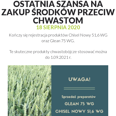
OSTATNIA SZANSA NA
ZAKUP ŚRODKÓW PRZECIW
CHWASTOM
18 SIERPNIA 2020
Kończy się rejestracja produktów Chisel Nowy 51,6 WG
oraz Glean 75 WG.
Te skuteczne produkty chwastobójcze stosować można
do 1.09.2021 r.