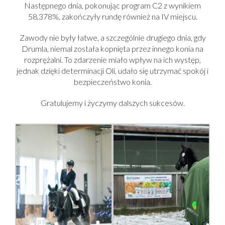
Następnego dnia, pokonując program C2 z wynikiem
58,378%, zakończyły rundę również na IV miejscu.
Zawody nie były łatwe, a szczególnie drugiego dnia, gdy
Drumla, niemal została kopnięta przez innego konia na
rozprężalni. To zdarzenie miało wpływ na ich występ,
jednak dzięki determinacji Oli, udało się utrzymać spokój i
bezpieczeństwo konia.
Gratulujemy i życzymy dalszych sukcesów.