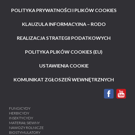
POLITYKA PRYWATNOŚCI I PLIKÓW COOKIES
KLAUZULA INFORMACYJNA – RODO
REALIZACJA STRATEGII PODATKOWYCH
POLITYKA PLIKÓW COOKIES (EU)
USTAWIENIA COOKIE
KOMUNIKAT ZGŁOSZEŃ WEWNĘTRZNYCH
FUNGICYDY
HERBICYDY
INSEKTYCYDY
MATERIAŁ SIEWNY
NAWOZY ROLNICZE
BIOSTYMULATORY