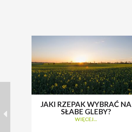
JAKI RZEPAK WYBRAĆ NA
SŁABE GLEBY?
WIĘCEJ...