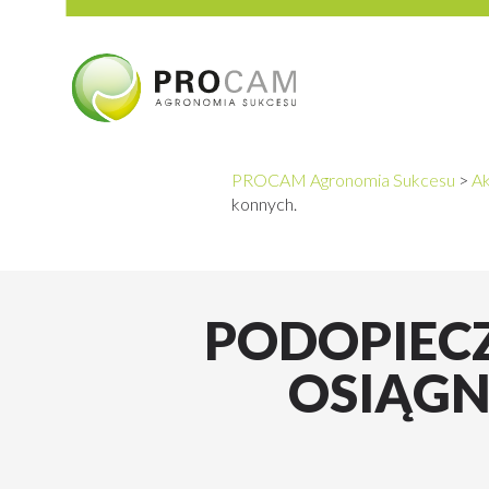
PROCAM Agronomia Sukcesu
>
Ak
konnych.
PODOPIEC
OSIĄGN