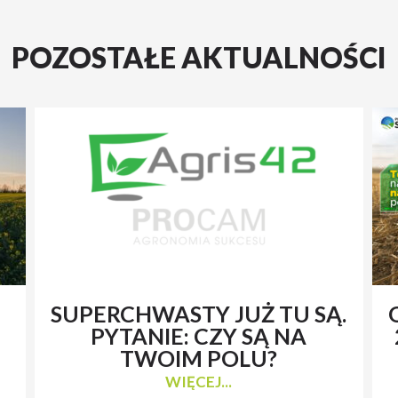
POZOSTAŁE AKTUALNOŚCI
SUPERCHWASTY JUŻ TU SĄ.
PYTANIE: CZY SĄ NA
TWOIM POLU?
WIĘCEJ...