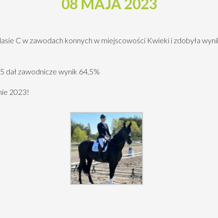
08 MAJA 2023
lasie C w zawodach konnych w miejscowości Kwieki i zdobyła wyn
N5 dał zawodnicze wynik 64,5%
ie 2023!