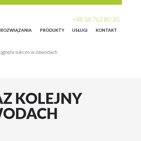
+48 58 762 80 30
ROZWIĄZANIA
PRODUKTY
USŁUGI
KONTAKT
iągnęła sukces w zawodach
Z KOLEJNY
AWODACH