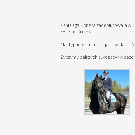
Pani Olga Konera zadebiutowała w k
koniem Drumlą.
Następnego dnia przejazd w klasie 
Życzymy dalszych sukcesów w sezon