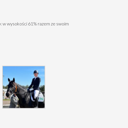
ik w wysokości
61%
razem ze swoim