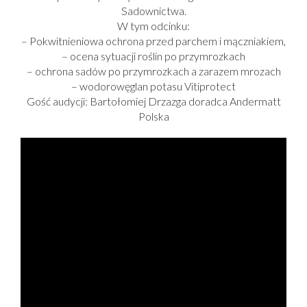
Sadownictwa.
W tym odcinku:
– Pokwitnieniowa ochrona przed parchem i mączniakiem,
– ocena sytuacji roślin po przymrozkach
– ochrona sadów po przymrozkach a zarazem mrozach
– wodorowęglan potasu Vitiprotect
Gość audycji: Bartołomiej Drzazga doradca Andermatt
Polska