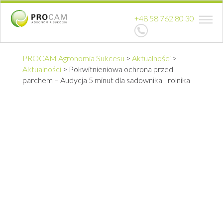
+48 58 762 80 30
PROCAM Agronomia Sukcesu
>
Aktualności
>
Aktualności
>
Pokwitnieniowa ochrona przed
parchem – Audycja 5 minut dla sadownika I rolnika