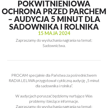
POKWITNIENIOWA
OCHRONA PRZED PARCHEM
– AUDYCJA 5 MINUT DLA
SADOWNIKA I ROLNIKA
15 MAJA 2024
Zapraszamy do wysłuchania nagrania na temat:
Sadownictwa.
PROCAM specjalnie dla Państwa za pośrednictwem
RADIA LELIWA przygotował cykliczną audycję „5 minut
dla sadownika i rolnika”.
W audycjach poruszać będziemy nurtujące Was
problemy i bieżące informacje.
Zapraszamy do wysłuchania nagrania na temat: