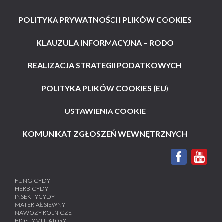
POLITYKA PRYWATNOŚCI I PLIKÓW COOKIES
KLAUZULA INFORMACYJNA – RODO
REALIZACJA STRATEGII PODATKOWYCH
POLITYKA PLIKÓW COOKIES (EU)
USTAWIENIA COOKIE
KOMUNIKAT ZGŁOSZEŃ WEWNĘTRZNYCH
FUNGICYDY
HERBICYDY
INSEKTYCYDY
MATERIAŁ SIEWNY
NAWOZY ROLNICZE
BIOSTYMULATORY