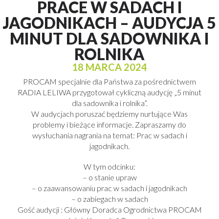
PRACE W SADACH I
JAGODNIKACH – AUDYCJA 5
MINUT DLA SADOWNIKA I
ROLNIKA
18 MARCA 2024
PROCAM specjalnie dla Państwa za pośrednictwem
RADIA LELIWA przygotował cykliczną audycję „5 minut
dla sadownika i rolnika”.
W audycjach poruszać będziemy nurtujące Was
problemy i bieżące informacje. Zapraszamy do
wysłuchania nagrania na temat: Prac w sadach i
jagodnikach.
W tym odcinku:
– o stanie upraw
– o zaawansowaniu prac w sadach i jagodnikach
– o zabiegach w sadach
Gość audycji : Główny Doradca Ogrodnictwa PROCAM