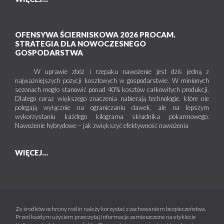
OFENSYWA ŚCIERNISKOWA 2026 PROCAM.
STRATEGIA DLA NOWOCZESNEGO
GOSPODARSTWA
W uprawie zbóż i rzepaku nawożenie jest dziś jedną z
najważniejszych pozycji kosztowych w gospodarstwie. W minionych
sezonach mogło stanowić ponad 40% kosztów całkowitych produkcji.
Dlatego coraz większego znaczenia nabierają technologie, które nie
polegają wyłącznie na ograniczaniu dawek, ale na lepszym
wykorzystaniu każdego kilograma składnika pokarmowego.
Nawożenie hybrydowe – jak zwiększyć efektywność nawożenia
WIĘCEJ...
Ze środków ochrony roślin należy korzystać z zachowaniem bezpieczeństwa.
Przed każdym użyciem przeczytaj informacje zamieszczone na etykiecie