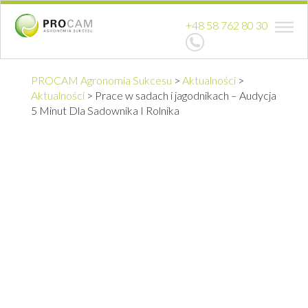
+48 58 762 80 30
PROCAM Agronomia Sukcesu
>
Aktualności
>
Aktualności
>
Prace w sadach i jagodnikach – Audycja
5 Minut Dla Sadownika I Rolnika