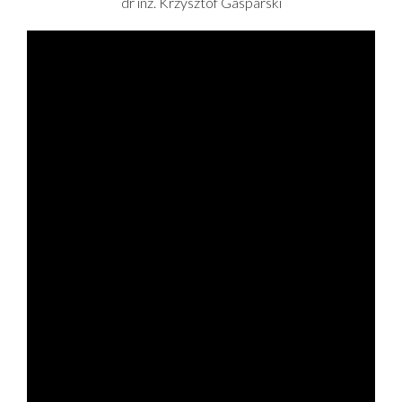
dr inż. Krzysztof Gasparski