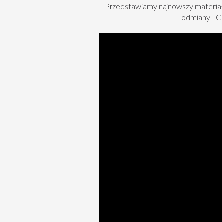
Przedstawiamy najnowszy materiał
odmiany LG 