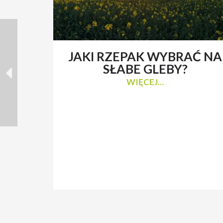
JAKI RZEPAK WYBRAĆ NA
SŁABE GLEBY?
WIĘCEJ...