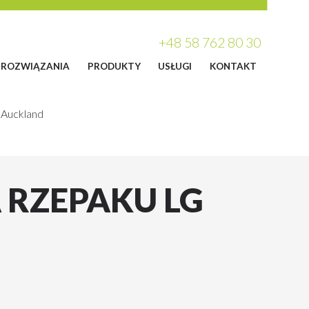
+48 58 762 80 30
ROZWIĄZANIA
PRODUKTY
USŁUGI
KONTAKT
 Auckland
 RZEPAKU LG