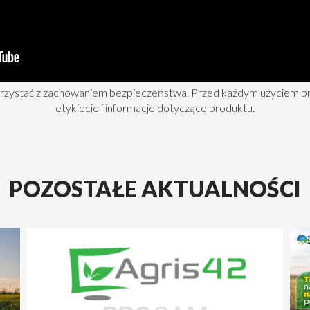
orzystać z zachowaniem bezpieczeństwa. Przed każdym użyciem p
etykiecie i informacje dotyczące produktu.
POZOSTAŁE AKTUALNOŚCI