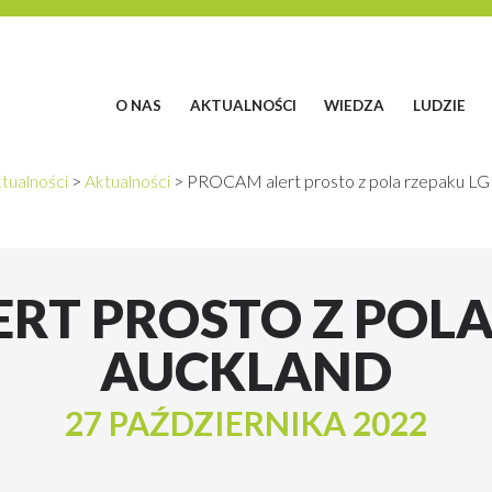
O NAS
AKTUALNOŚCI
WIEDZA
LUDZIE
tualności
>
Aktualności
>
PROCAM alert prosto z pola rzepaku LG
RT PROSTO Z POLA
AUCKLAND
27 PAŹDZIERNIKA 2022