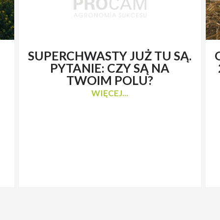
SUPERCHWASTY JUŻ TU SĄ.
PYTANIE: CZY SĄ NA
TWOIM POLU?
WIĘCEJ...