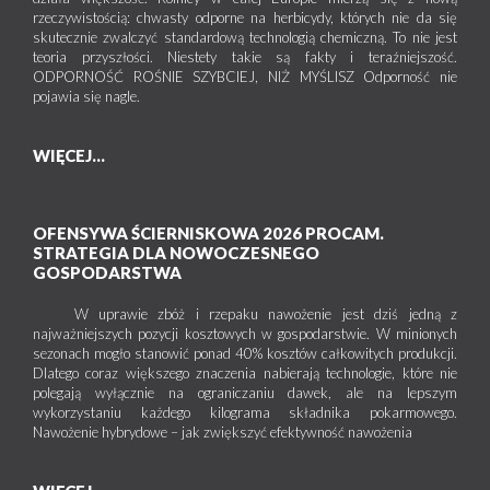
rzeczywistością: chwasty odporne na herbicydy, których nie da się
skutecznie zwalczyć standardową technologią chemiczną. To nie jest
teoria przyszłości. Niestety takie są fakty i teraźniejszość.
ODPORNOŚĆ ROŚNIE SZYBCIEJ, NIŻ MYŚLISZ Odporność nie
pojawia się nagle.
WIĘCEJ...
OFENSYWA ŚCIERNISKOWA 2026 PROCAM.
STRATEGIA DLA NOWOCZESNEGO
GOSPODARSTWA
W uprawie zbóż i rzepaku nawożenie jest dziś jedną z
najważniejszych pozycji kosztowych w gospodarstwie. W minionych
sezonach mogło stanowić ponad 40% kosztów całkowitych produkcji.
Dlatego coraz większego znaczenia nabierają technologie, które nie
polegają wyłącznie na ograniczaniu dawek, ale na lepszym
wykorzystaniu każdego kilograma składnika pokarmowego.
Nawożenie hybrydowe – jak zwiększyć efektywność nawożenia