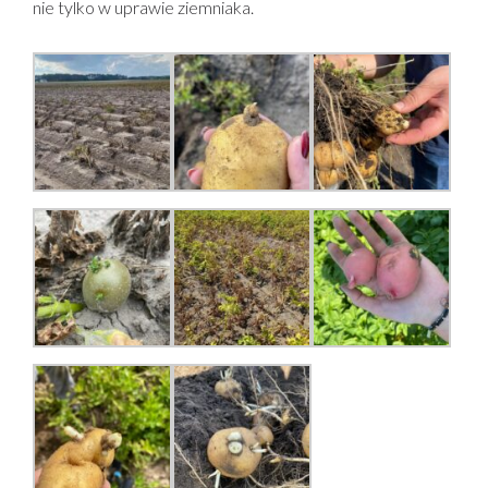
nie tylko w uprawie ziemniaka.