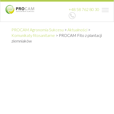
+48 58 762 80 30
PROCAM Agronomia Sukcesu
>
Aktualności
>
Komunikaty fitosanitarne
>
PROCAM Fito z plantacji
ziemniaków