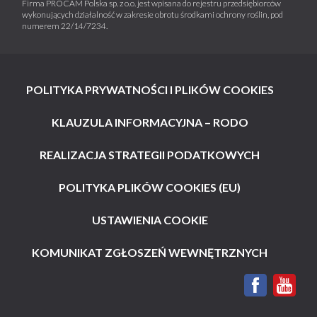
Firma PROCAM Polska sp. z o.o. jest wpisana do rejestru przedsiębiorców
wykonujących działalność w zakresie obrotu środkami ochrony roślin, pod
numerem 22/14/7234.
POLITYKA PRYWATNOŚCI I PLIKÓW COOKIES
KLAUZULA INFORMACYJNA – RODO
REALIZACJA STRATEGII PODATKOWYCH
POLITYKA PLIKÓW COOKIES (EU)
USTAWIENIA COOKIE
KOMUNIKAT ZGŁOSZEŃ WEWNĘTRZNYCH