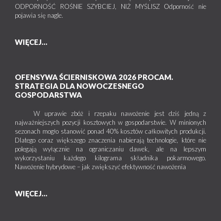
ODPORNOŚĆ ROŚNIE SZYBCIEJ, NIŻ MYŚLISZ Odporność nie
pojawia się nagle.
WIĘCEJ...
OFENSYWA ŚCIERNISKOWA 2026 PROCAM.
STRATEGIA DLA NOWOCZESNEGO
GOSPODARSTWA
W uprawie zbóż i rzepaku nawożenie jest dziś jedną z
najważniejszych pozycji kosztowych w gospodarstwie. W minionych
sezonach mogło stanowić ponad 40% kosztów całkowitych produkcji.
Dlatego coraz większego znaczenia nabierają technologie, które nie
polegają wyłącznie na ograniczaniu dawek, ale na lepszym
wykorzystaniu każdego kilograma składnika pokarmowego.
Nawożenie hybrydowe – jak zwiększyć efektywność nawożenia
WIĘCEJ...