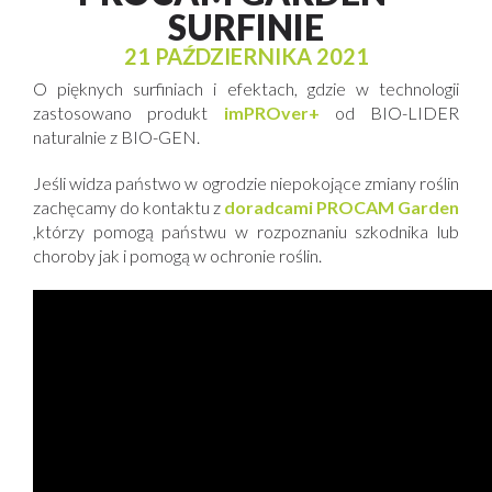
SURFINIE
21 PAŹDZIERNIKA 2021
O pięknych surfiniach i efektach, gdzie w technologii
zastosowano produkt
imPROver+
od BIO-LIDER
naturalnie z BIO-GEN.
Jeśli widza państwo w ogrodzie niepokojące zmiany roślin
zachęcamy do kontaktu z
doradcami PROCAM Garden
,którzy pomogą państwu w rozpoznaniu szkodnika lub
choroby jak i pomogą w ochronie roślin.