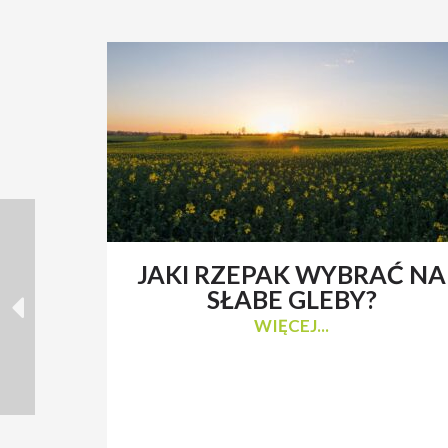
JAKI RZEPAK WYBRAĆ NA
SŁABE GLEBY?
WIĘCEJ...