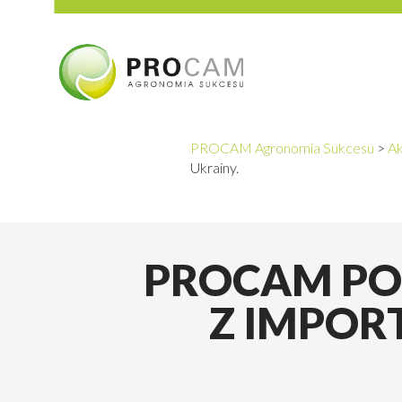
PROCAM Agronomia Sukcesu
>
Ak
Ukrainy.
PROCAM POLS
Z IMPOR