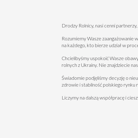
Drodzy Rolnicy, nasi cenni partnerzy,
Rozumiemy Wasze zaangażowanie w po
na każdego, kto bierze udział w pro
Chcielibyśmy uspokoić Wasze obawy 
rolnych z Ukrainy.
N
ie znajdziecie nas
Świadomie podjęliśmy decyzję o nieu
zdrowie i stabilność polskiego rynku 
Liczymy na dalszą współpracę i ciesz