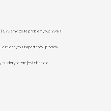
nża. Wiemy, że te problemy wpływają
e jest jednym z importerów płodów
ym priorytetem jest dbanie o