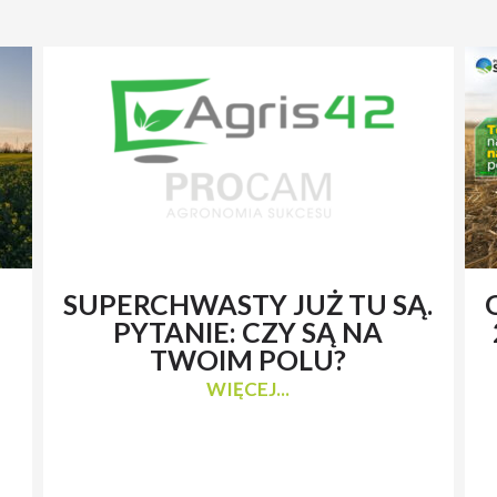
SUPERCHWASTY JUŻ TU SĄ.
PYTANIE: CZY SĄ NA
TWOIM POLU?
WIĘCEJ...