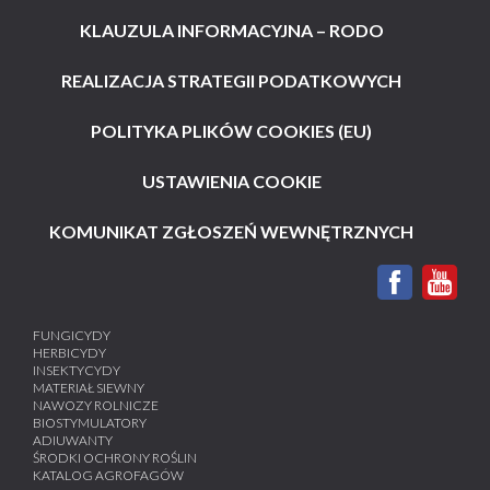
KLAUZULA INFORMACYJNA – RODO
REALIZACJA STRATEGII PODATKOWYCH
POLITYKA PLIKÓW COOKIES (EU)
USTAWIENIA COOKIE
KOMUNIKAT ZGŁOSZEŃ WEWNĘTRZNYCH
FUNGICYDY
HERBICYDY
INSEKTYCYDY
MATERIAŁ SIEWNY
NAWOZY ROLNICZE
BIOSTYMULATORY
ADIUWANTY
ŚRODKI OCHRONY ROŚLIN
KATALOG AGROFAGÓW