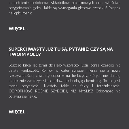
uzupełnienie niedoborów składników pokarmowych oraz właściwe
przygotowanie gleby. Jakie są wymagania glebowe rzepaku? Rzepak
najlepiej rośnie
WIĘCEJ...
SUPERCHWASTY JUŻ TU SĄ. PYTANIE: CZY SĄ NA
TWOIM POLU?
Jeszcze kilka lat temu działało wszystko. Dziś coraz częściej nie
działa większość. Rolnicy w całej Europie mierzą się z nową
rzeczywistością: chwasty odporne na herbicydy, których nie da się
skutecznie zwalczyć standardową technologią chemiczną. To nie jest
teoria przyszłości. Niestety takie są fakty i teraźniejszość.
ODPORNOŚĆ ROŚNIE SZYBCIEJ, NIŻ MYŚLISZ Odporność nie
pojawia się nagle.
WIĘCEJ...