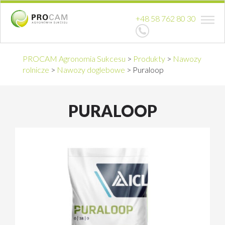
+48 58 762 80 30
PROCAM Agronomia Sukcesu
>
Produkty
>
Nawozy
rolnicze
>
Nawozy doglebowe
>
Puraloop
PURALOOP