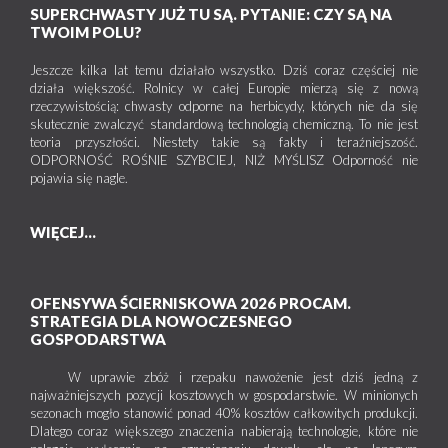
SUPERCHWASTY JUŻ TU SĄ. PYTANIE: CZY SĄ NA
TWOIM POLU?
Jeszcze kilka lat temu działało wszystko. Dziś coraz częściej nie
działa większość. Rolnicy w całej Europie mierzą się z nową
rzeczywistością: chwasty odporne na herbicydy, których nie da się
skutecznie zwalczyć standardową technologią chemiczną. To nie jest
teoria przyszłości. Niestety takie są fakty i teraźniejszość.
ODPORNOŚĆ ROŚNIE SZYBCIEJ, NIŻ MYŚLISZ Odporność nie
pojawia się nagle.
WIĘCEJ...
OFENSYWA ŚCIERNISKOWA 2026 PROCAM.
STRATEGIA DLA NOWOCZESNEGO
GOSPODARSTWA
W uprawie zbóż i rzepaku nawożenie jest dziś jedną z
najważniejszych pozycji kosztowych w gospodarstwie. W minionych
sezonach mogło stanowić ponad 40% kosztów całkowitych produkcji.
Dlatego coraz większego znaczenia nabierają technologie, które nie