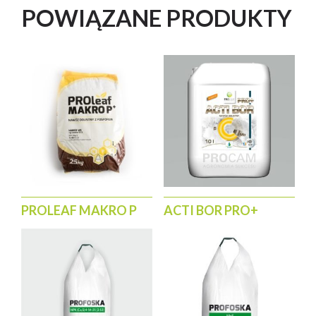
POWIĄZANE PRODUKTY
PROLEAF MAKRO P
ACTI BOR PRO+