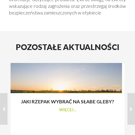
wskazujące rodzaj zagrożenia oraz przestrzegaj środków
bezpieczeństwa zamieszczonych w etykiecie
POZOSTAŁE AKTUALNOŚCI
JAKI RZEPAK WYBRAĆ NA SŁABE GLEBY?
S
WIĘCEJ...