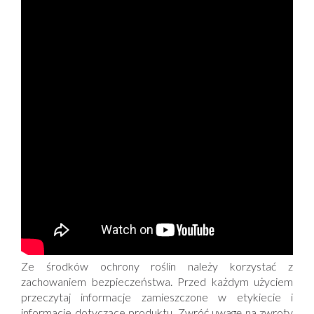
Ze środków ochrony roślin należy korzystać z
zachowaniem bezpieczeństwa. Przed każdym użyciem
przeczytaj informacje zamieszczone w etykiecie i
informacje dotyczące produktu. Zwróć uwagę na zwroty