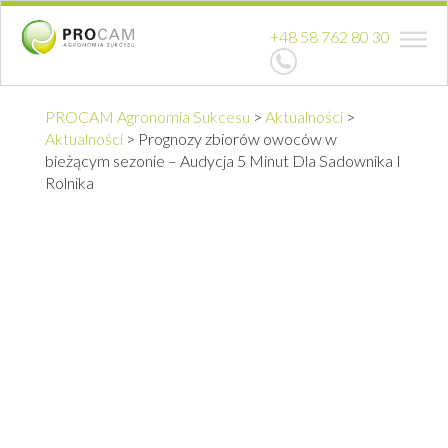
+48 58 762 80 30
PROCAM Agronomia Sukcesu
>
Aktualności
>
Aktualności
>
Prognozy zbiorów owoców w
bieżącym sezonie – Audycja 5 Minut Dla Sadownika I
Rolnika