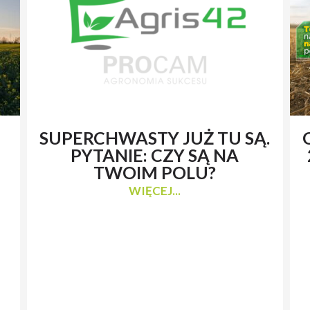
SUPERCHWASTY JUŻ TU SĄ.
PYTANIE: CZY SĄ NA
TWOIM POLU?
WIĘCEJ...