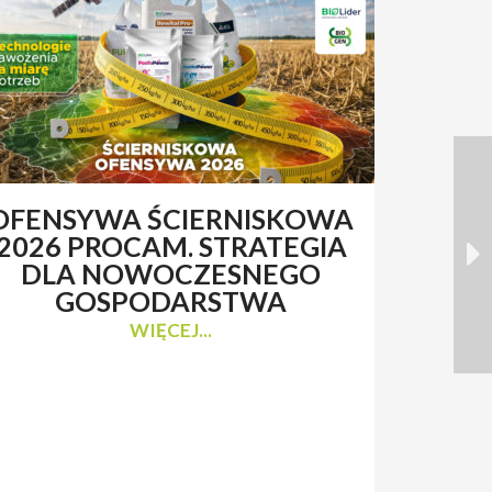
OFENSYWA ŚCIERNISKOWA
RENAT
2026 PROCAM. STRATEGIA
Z 
DLA NOWOCZESNEGO
N
GOSPODARSTWA
WIĘCEJ...